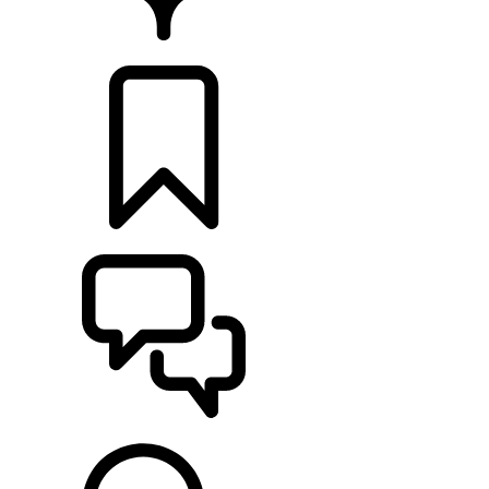
RETAILERS
CONFIGURATOR
ONDERSTEUNING