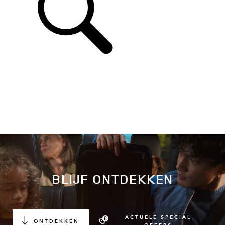
BLIJF ONTDEKKEN
ACTUELE SPECIAL
ONTDEKKEN
OFFERS