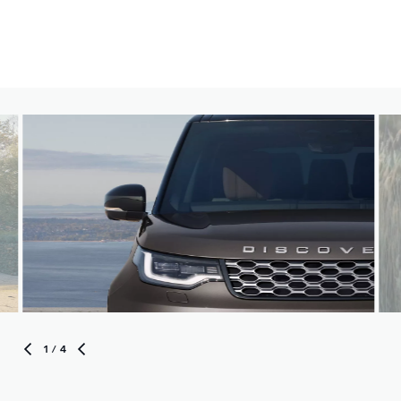
1
/ 4