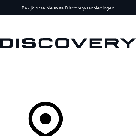
Bekijk onze nieuwste Discovery-aanbiedingen
MODELLEN
OWNERS
ONTDEKKEN
SHOP NU
Uw Retailer