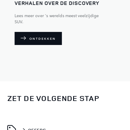
VERHALEN OVER DE DISCOVERY
Lees meer over 's werelds meest veelzijdige
SUV.
ONTDEKKEN
ZET DE VOLGENDE STAP