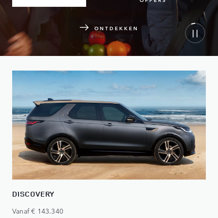
ONTDEKKEN
DISCOVERY
Vanaf € 143.340