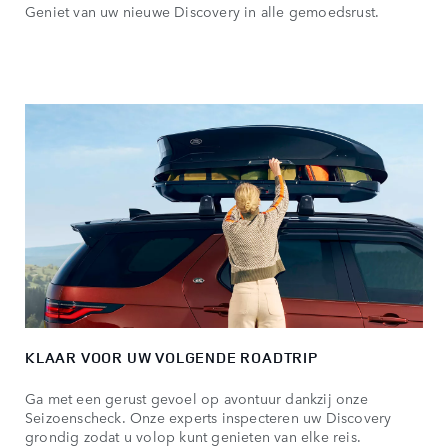
Geniet van uw nieuwe Discovery in alle gemoedsrust.
KLAAR VOOR UW VOLGENDE ROADTRIP
Ga met een gerust gevoel op avontuur dankzij onze
Seizoenscheck. Onze experts inspecteren uw Discovery
grondig zodat u volop kunt genieten van elke reis.