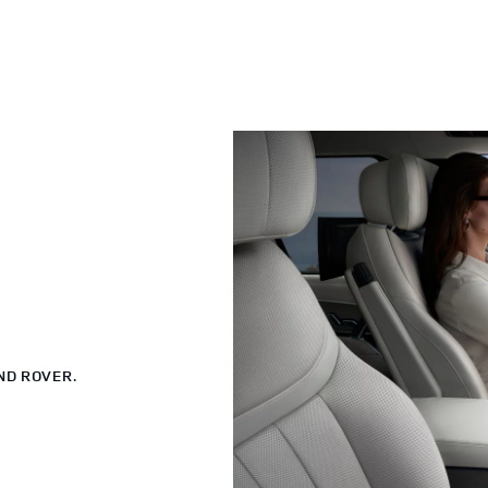
ND ROVER.