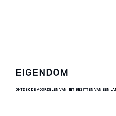
EIGENDOM
ONTDEK DE VOORDELEN VAN HET BEZITTEN VAN EEN LA