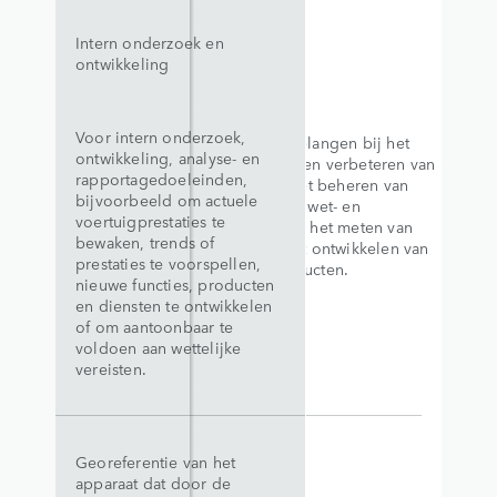
Intern onderzoek en
ontwikkeling
Voor intern onderzoek,
Legitieme belangen bij het
ontwikkeling, analyse- en
beoordelen en verbeteren van
rapportagedoeleinden,
prestaties, het beheren van
bijvoorbeeld om actuele
naleving van wet- en
voertuigprestaties te
regelgeving, het meten van
bewaken, trends of
trends en het ontwikkelen van
prestaties te voorspellen,
nieuwe producten.
nieuwe functies, producten
en diensten te ontwikkelen
of om aantoonbaar te
voldoen aan wettelijke
vereisten.
Georeferentie van het
apparaat dat door de