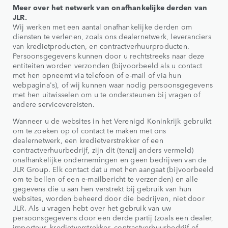
Meer over het netwerk van onafhankelijke derden van
JLR.
Wij werken met een aantal onafhankelijke derden om
diensten te verlenen, zoals ons dealernetwerk, leveranciers
van kredietproducten, en contractverhuurproducten.
Persoonsgegevens kunnen door u rechtstreeks naar deze
entiteiten worden verzonden (bijvoorbeeld als u contact
met hen opneemt via telefoon of e-mail of via hun
webpagina's), of wij kunnen waar nodig persoonsgegevens
met hen uitwisselen om u te ondersteunen bij vragen of
andere servicevereisten.
Wanneer u de websites in het Verenigd Koninkrijk gebruikt
om te zoeken op of contact te maken met ons
dealernetwerk, een kredietverstrekker of een
contractverhuurbedrijf, zijn dit (tenzij anders vermeld)
onafhankelijke ondernemingen en geen bedrijven van de
JLR Group. Elk contact dat u met hen aangaat (bijvoorbeeld
om te bellen of een e-mailbericht te verzenden) en alle
gegevens die u aan hen verstrekt bij gebruik van hun
websites, worden beheerd door die bedrijven, niet door
JLR. Als u vragen hebt over het gebruik van uw
persoonsgegevens door een derde partij (zoals een dealer,
importeur, kredietverstrekker, contractverhuurbedrijf of