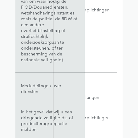
van om waar nodig de
FIOD/Douanediensten,
Wettelijke verplichtingen
wetshandhavingsinstanties
zoals de politie, de RDW of
een andere
overheidsinstelling of
strafrechtelijk
onderzoeksorgaan te
ondersteunen, of ter
bescherming van de
nationale veiligheid).
Mededelingen over
diensten
Essentiële belangen
In het geval dat wij u een
dringende veiligheids- of
Wettelijke verplichtingen
productterugroepactie
melden.