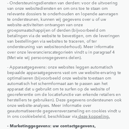
- Ondersteuningsdiensten van derden: voor de uitvoering
van onze websitediensten en om ons toe te staan om
relevante dossiers te onderhouden en lopende aanvragen
te ondersteunen, kunnen wij gegevens over u of uw
website-activiteiten ontvangen van onze
groepsmaatschappijen of derden (bijvoorbeeld om
betalingen via de website te bevestigen, om de leveringen
van bestellingen via websites te traceren, of ter
ondersteuning van websiteonderhoud). Meer informatie
over onze leverancierscategorieën vindt u in paragraaf 4
(Met wie wij persoonsgegevens delen).
- Apparaatgegevens: onze websites leggen automatisch
bepaalde apparaatgegevens vast om uw website-ervaring te
optimaliseren (bijvoorbeeld onze website toestaan om
automatisch het schermformaat aan te passen aan het
apparaat dat u gebruikt om te surfen op de website of
georeferentie om de locatiefunctie van erkende retailers en
herstellers te gebruiken). Deze gegevens ondersteunen ook
onze website-analyses. Meer informatie over
geautomatiseerde gegevensverzameling en cookies vindt u
in ons cookiebeleid, beschikbaar via
deze koppeling
.
- Marketinggegevens: uw contactgegevens,