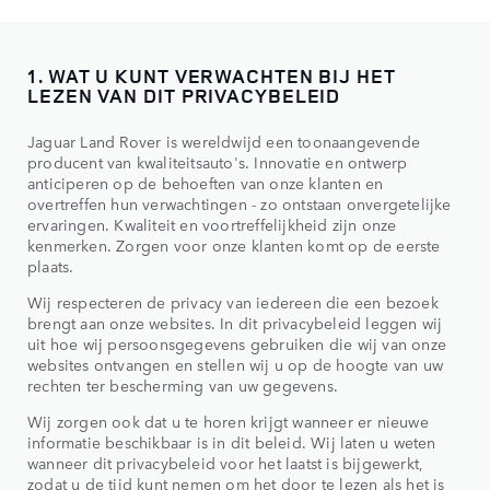
1. WAT U KUNT VERWACHTEN BIJ HET
LEZEN VAN DIT PRIVACYBELEID
Jaguar Land Rover is wereldwijd een toonaangevende
producent van kwaliteitsauto's. Innovatie en ontwerp
anticiperen op de behoeften van onze klanten en
overtreffen hun verwachtingen - zo ontstaan onvergetelijke
ervaringen. Kwaliteit en voortreffelijkheid zijn onze
kenmerken. Zorgen voor onze klanten komt op de eerste
plaats.
Wij respecteren de privacy van iedereen die een bezoek
brengt aan onze websites. In dit privacybeleid leggen wij
uit hoe wij persoonsgegevens gebruiken die wij van onze
websites ontvangen en stellen wij u op de hoogte van uw
rechten ter bescherming van uw gegevens.
Wij zorgen ook dat u te horen krijgt wanneer er nieuwe
informatie beschikbaar is in dit beleid. Wij laten u weten
wanneer dit privacybeleid voor het laatst is bijgewerkt,
zodat u de tijd kunt nemen om het door te lezen als het is