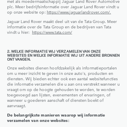
met als moedermaatschappij Jaguar Land Rover Automotive
plc. Meer bedrijfsinformatie over Jaguar Land Rover vindt u
op onze website op:
https://www.jaguarlandrover.com/.
Jaguar Land Rover maakt deel uit van de Tata Group. Meer
informatie over de Tata Group en de bedrijven van Tata
vindt u hier:
https://www.tata.com/
2. WELKE INFORMATIE WIJ VERZAMELEN VAN ONZE
WEBSITES EN WELKE INFORMATIE WIJ UIT ANDERE BRONNEN
ONTVANGEN.
Onze websites dienen hoofdzakelijk als informatieportalen
om u meer inzicht te geven in onze auto's, producten en
diensten. Wij bieden echter ook een aantal websitefuncties
die informatie verzamelen die u aan ons verstrekt wanneer u
vraagt om op de hoogte gehouden te worden, te worden
toegevoegd aan lijsten, evenementen of ervaringen, of
wanneer u goederen aanschaft of diensten boekt of
aanvraagt.
De belangrijkste manieren waarop wij informatie
verzamelen van onze websites: