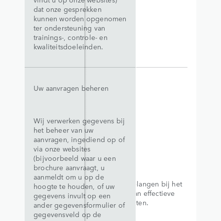
dat onze gesprekken
kunnen worden opgenomen
ter ondersteuning van
trainings-, controle- en
kwaliteitsdoeleinden.
Uw aanvragen beheren
Wij verwerken gegevens bij
het beheer van uw
aanvragen, ingediend op of
via onze websites
(bijvoorbeeld waar u een
brochure aanvraagt, u
aanmeldt om u op de
Legitieme belangen bij het
hoogte te houden, of uw
aanbieden van effectieve
gegevens invult op een
websitediensten.
ander gegevensformulier of
gegevensveld op de