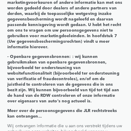
marketingvoorkeuren of andere informatie kan met ons
worden gedeeld door dealers of andere partners van
derden, waarbij de toepasselijke wetgeving inzake
gegevensbescherming wordt nageleefd en daarvan
passende kennisgeving wordt gedaan. U hebt het recht
om ons te vragen om uw persoonsgegevens niet te
gebruiken voor marketingdoeleinden. In hoofdstuk 7
(Uw gegevensbeschermingsrechten) vindt u meer
informatie hierover.
- Openbare gegevensbronnen: : wij kunnen
gebruikmaken van openbare gegevensbronnen,
bijvoorbeeld ter ondersteuning van
websitefunctionaliteit (bijvoorbeeld ter ondersteuning
van verificatie of fraudecontroles), en/of om de
juistheid te controleren van de gegevens die in ons
bezit zijn. Wij kunnen bijvoorbeeld van tijd tot tijd aan
de hand van de RDW controleren of onze informatie
over eigenaars van auto's nog actueel is.
Meer over de persoonsgegevens die JLR rechtstreeks
kan ontvangen...
Wij ontvangen informatie die u aan ons verstrekt tijdens uw