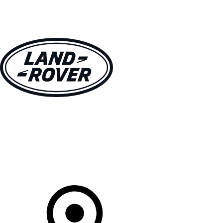
MODELLEN
OWNERS
ONTDEKKEN
SHOP NU
Uw Retailer