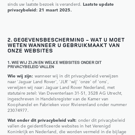
sinds uw laatste bezoek is veranderd.
Laatste update
privacybeleid: 21 maart 2025.
2. GEGEVENSBESCHERMING - WAT U MOET
WETEN WANNEER U GEBRUIKMAAKT VAN
ONZE WEBSITES
1. WIE WIJ ZIJN EN WELKE WEBSITES ONDER DIT
PRIVACYBELEID VALLEN
Wie wij zijn:
wanneer wij in dit privacybeleid verwijzen
naar 'Jaguar Land Rover', 'JLR' 'wij' 'onze' of 'ons',
verwijzen wij naar: Jaguar Land Rover Nederland, met
statutaire zetel: Van Deventerlaan 31-51, 3528 AG Utrecht,
ingeschreven in Handelsregister van de Kamer van
Koophandel en Fabrieken voor Rivierenland onder nummer
23074977.
Wat onder dit privacybeleid valt:
onder dit privacybeleid
vallen de geïdentificeerde websites in het Verenigd
Koninkrijk en Nederland, die worden vermeld in de bijlage