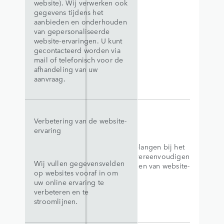
website). Wij verwerken ook
gegevens tijdens het
aanbieden en onderhouden
van gepersonaliseerde
website-ervaringen. U kunt
gecontacteerd worden via
mail of telefonisch voor de
afhandeling van uw
aanvraag.
Verbetering van de website-
ervaring
Legitieme belangen bij het
verbeteren, vereenvoudigen
Wij vullen gegevensvelden
en stroomlijnen van website-
op websites vooraf in om
ervaringen.
uw online ervaring te
verbeteren en te
stroomlijnen.