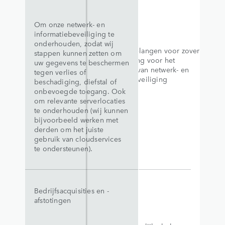
Om onze netwerk- en
informatiebeveiliging te
onderhouden, zodat wij
Legitieme belangen voor zover
stappen kunnen zetten om
van toepassing voor het
uw gegevens te beschermen
waarborgen van netwerk- en
tegen verlies of
informatiebeveiliging
beschadiging, diefstal of
onbevoegde toegang. Ook
om relevante serverlocaties
te onderhouden (wij kunnen
bijvoorbeeld werken met
derden om het juiste
gebruik van cloudservices
te ondersteunen).
Bedrijfsacquisities en -
afstotingen