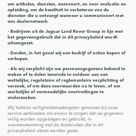
om artikelen, diensten, enzovoort, en voor evaluatie en
opleiding, om de kwaliteit te verbeteren van de
diensten die u ontvangt wanneer u communiceert met
ons dealernetwerk.
- Bedrijven uit de Jaguar Land Rover Group in lijn met
het gegevensgebruik dat in dit privacybeleid wordt
uiteengezet.
- Derden, in het geval wij een bedrijf of activa kopen of
verkopen.
- Als wij verplicht zijn uw persoonsgegevens bekend te
maken of te delen teneinde te voldoen aan een
wettelijke, regulatoire of reglementaire verplichting of
verzoek, of om deze voorwaarden na te leven, of om
werkelijke of vermoedelijke overtredingen te
onderzoeken.
Wij hebben veiligheidsmaatregelen genomen bij onze
service-aanbieders om ervoor te zorgen dat uw gegevens
veilig worden opgeslagen en gebruikt, in
overeenstemming met de doeleinden die in dit
privacybeleid uiteen worden gezet.