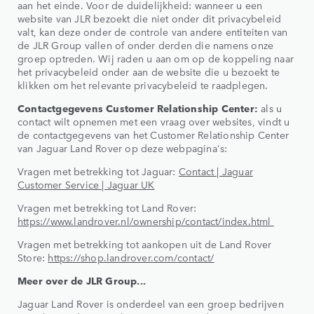
aan het einde. Voor de duidelijkheid: wanneer u een
website van JLR bezoekt die niet onder dit privacybeleid
valt, kan deze onder de controle van andere entiteiten van
de JLR Group vallen of onder derden die namens onze
groep optreden. Wij raden u aan om op de koppeling naar
het privacybeleid onder aan de website die u bezoekt te
klikken om het relevante privacybeleid te raadplegen.
Contactgegevens Customer Relationship Center:
als u
contact wilt opnemen met een vraag over websites, vindt u
de contactgegevens van het Customer Relationship Center
van Jaguar Land Rover op deze webpagina's:
Vragen met betrekking tot Jaguar:
Contact | Jaguar
Customer Service | Jaguar UK
Vragen met betrekking tot Land Rover:
https://www.landrover.nl/ownership/contact/index.html
Vragen met betrekking tot aankopen uit de Land Rover
Store:
https://shop.landrover.com/contact/
Meer over de JLR Group...
Jaguar Land Rover is onderdeel van een groep bedrijven