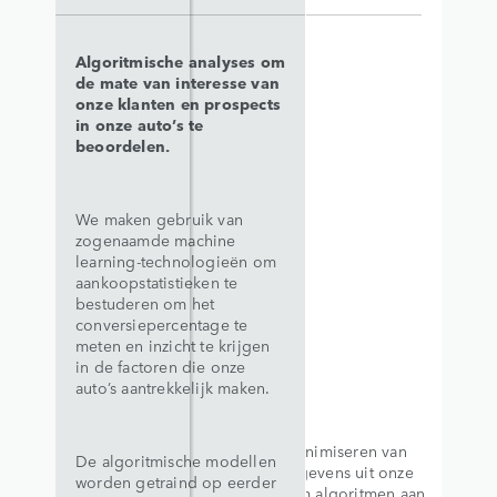
Algoritmische analyses om
de mate van interesse van
onze klanten en prospects
in onze auto’s te
beoordelen.
We maken gebruik van
zogenaamde machine
learning-technologieën om
aankoopstatistieken te
bestuderen om het
conversiepercentage te
meten en inzicht te krijgen
in de factoren die onze
auto’s aantrekkelijk maken.
Voor het anonimiseren van
De algoritmische modellen
persoonsgegevens uit onze
worden getraind op eerder
databases om algoritmen aan