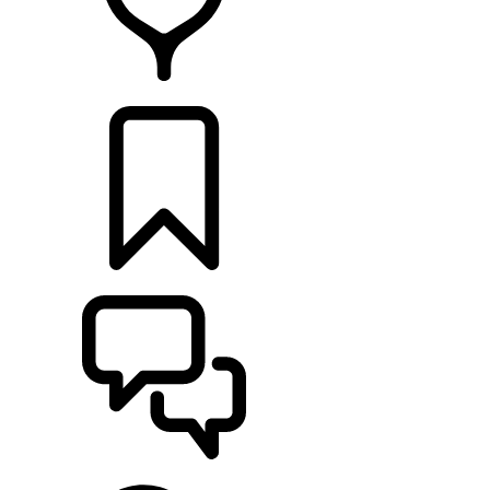
RETAILERS
CONFIGURATOR
ONDERSTEUNING