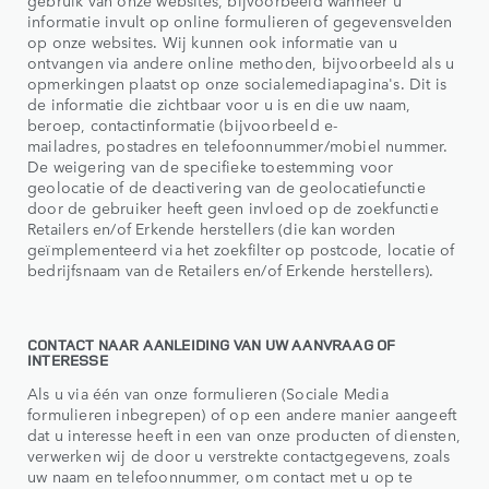
gebruik van onze websites, bijvoorbeeld wanneer u
informatie invult op online formulieren of gegevensvelden
op onze websites. Wij kunnen ook informatie van u
ontvangen via andere online methoden, bijvoorbeeld als u
opmerkingen plaatst op onze socialemediapagina's. Dit is
de informatie die zichtbaar voor u is en die uw naam,
beroep, contactinformatie (bijvoorbeeld e-
mailadres, postadres en telefoonnummer/mobiel nummer.
De weigering van de specifieke toestemming voor
geolocatie of de deactivering van de geolocatiefunctie
door de gebruiker heeft geen invloed op de zoekfunctie
Retailers en/of Erkende herstellers (die kan worden
geïmplementeerd via het zoekfilter op postcode, locatie of
bedrijfsnaam van de Retailers en/of Erkende herstellers).
CONTACT NAAR AANLEIDING VAN UW AANVRAAG OF
INTERESSE
Als u via één van onze formulieren (Sociale Media
formulieren inbegrepen) of op een andere manier aangeeft
dat u interesse heeft in een van onze producten of diensten,
verwerken wij de door u verstrekte contactgegevens, zoals
uw naam en telefoonnummer, om contact met u op te