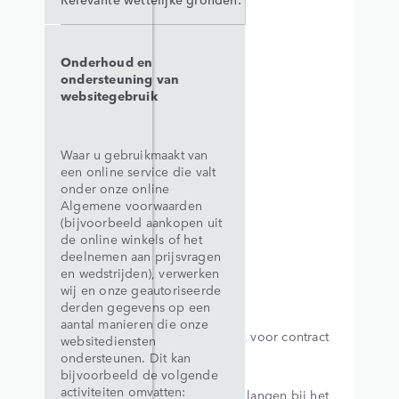
Onderhoud en
ondersteuning van
websitegebruik
Waar u gebruikmaakt van
een online service die valt
onder onze online
Algemene voorwaarden
(bijvoorbeeld aankopen uit
de online winkels of het
deelnemen aan prijsvragen
en wedstrijden), verwerken
wij en onze geautoriseerde
derden gegevens op een
aantal manieren die onze
Noodzakelijk voor contract
websitediensten
ondersteunen. Dit kan
bijvoorbeeld de volgende
activiteiten omvatten:
Legitieme belangen bij het