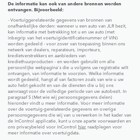
De informatie kan ook van andere bronnen worden
ontvangen. Bijvoorbeeld:
- Voertuiggerelateerde gegevens van bronnen van
onafhankelijke derden: wanneer u een auto van JLR bezit,
kan informatie met betrekking tot u en uw auto (met
inbegrip van het voertuigidentificatienummer of VIN)
worden gedeeld - voor zover van toepassing binnen ons
netwerk van dealers, reparateurs, importeurs,
kredietverstrekkers en aanbieders van
krediethuurproducten - en worden gebruikt om alle
persoonlijke webpagina's die u volgens uw registratie wilt
ontvangen, van informatie te voorzien. Welke informatie
wordt gedeeld, hangt af van factoren zoals van wie u uw
auto hebt gekocht en van de diensten die u bij ons
aanvraagt voor de volledige periode van uw autobezit. In
paragraaf 5 (Met wie wij persoonsgegevens delen)
hieronder vindt u meer informatie. Voor meer informatie
over de voertuig-gerelateerde gegevens en overige
persoonsgegevens die wij van u verwerken in het kader van
de InControl applicatie, kunt u onze aparte voorwaarden en
ons privacybeleid voor InControl
hier
raadplegen voor
meer informatie over voertuigdata.