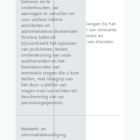
beheren en te
onderhouden, uw
aanvragen te vervullen en
voor andere interne
Legitieme belangen bij het
activiteiten en
onderhouden van relevante
administratieve doeleinden
websites, dossiers en
(hiertoe behoort
administratie van diensten
bijvoorbeeld het oplossen
van problemen, testen,
ondersteuning van onze
auditvereisten en het
beantwoorden van
eventuele vragen die u kunt
stellen, met inbegrip van
het door u stellen van
vragen over uw rechten tot
bescherming van uw
persoonsgegevens).
Netwerk- en
informatiebeveiliging