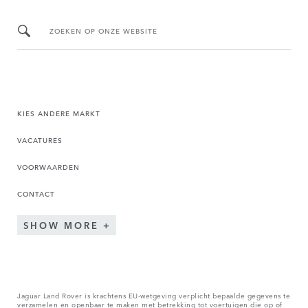
ZOEKEN OP ONZE WEBSITE
KIES ANDERE MARKT
VACATURES
VOORWAARDEN
CONTACT
SHOW MORE
Jaguar Land Rover is krachtens EU-wetgeving verplicht bepaalde gegevens te
verzamelen en openbaar te maken met betrekking tot voertuigen die op of