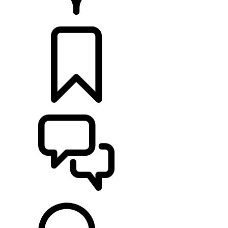
RETAILERS
CONFIGURATOR
ONDERSTEUNING