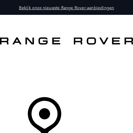
Bekijk onze nieuwste Range Rover-aanbiedingen
MODELLEN
OWNERS
ONTDEKKEN
SHOP NU
Uw Retailer