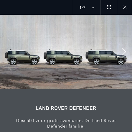
1/7
Close
galler
LAND ROVER DEFENDER
Geschikt voor grote avonturen. De Land Rover
Defender familie.