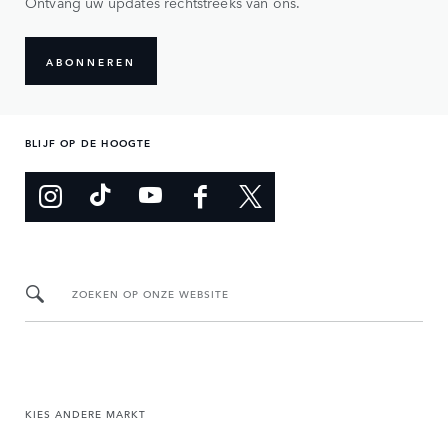
Ontvang uw updates rechtstreeks van ons.
ABONNEREN
BLIJF OP DE HOOGTE
ZOEKEN OP ONZE WEBSITE
KIES ANDERE MARKT