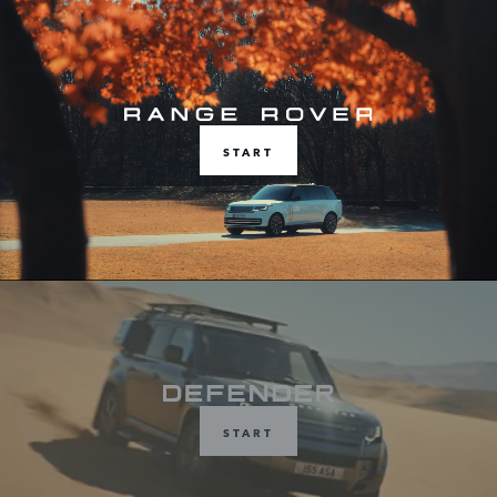
START
START