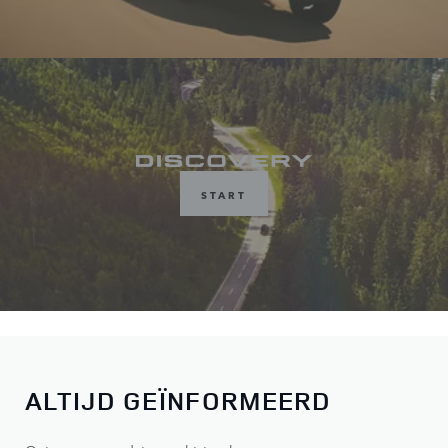
START
ALTIJD GEÏNFORMEERD