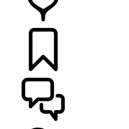
RETAILERS
CONFIGURATOR
ONDERSTEUNING