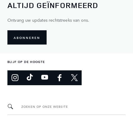
ALTIJD GEÏNFORMEERD
Ontvang uw updates rechtstreeks van ons.
ABONNEREN
BLIJF OP DE HOOGTE
ZOEKEN OP ONZE WEBSITE