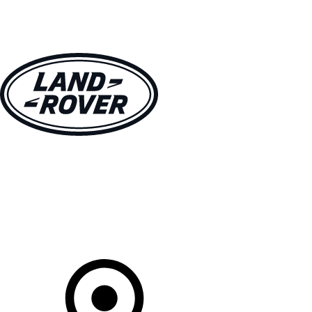
MODELLEN
OWNERS
ONTDEKKEN
SHOP NU
Uw Retailer