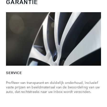
GARANTIE
SERVICE
Profiteer van transparant en duidelijk onderhoud, inclusief
vaste prijzen en beeldmateriaal van de beoordeling van uw
auto, dat rechtstreeks naar uw inbox wordt verzonden.