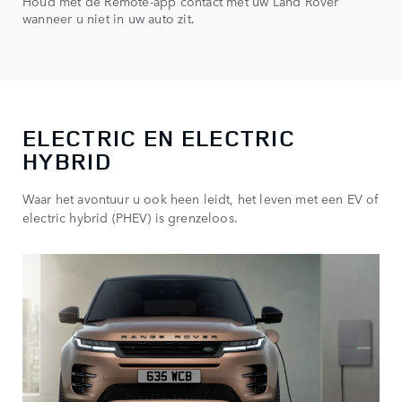
Houd met de Remote-app contact met uw Land Rover
wanneer u niet in uw auto zit.
ELECTRIC EN ELECTRIC
HYBRID
Waar het avontuur u ook heen leidt, het leven met een EV of
electric hybrid (PHEV) is grenzeloos.