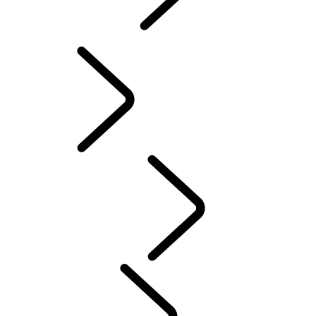
INCONTROL
SOFTWARE-UPDATES
ACCESSOIRES