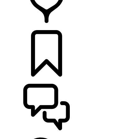
RETAILERS
CONFIGURATOR
ONDERSTEUNING