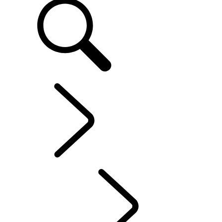
ONTDEK OWNERSHIP
...
OVERZICHT
OVERZICHT