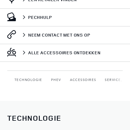
PECHHULP
NEEM CONTACT MET ONS OP
ALLE ACCESSOIRES ONTDEKKEN
TECHNOLOGIE
PHEV
ACCESSOIRES
SERVICE, O
TECHNOLOGIE