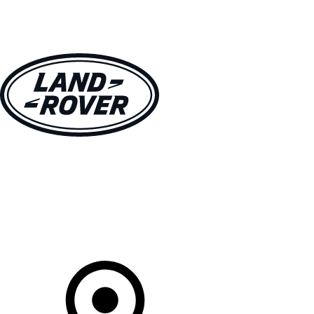
MODELLEN
OWNERS
ONTDEKKEN
SHOP NU
Uw Retailer