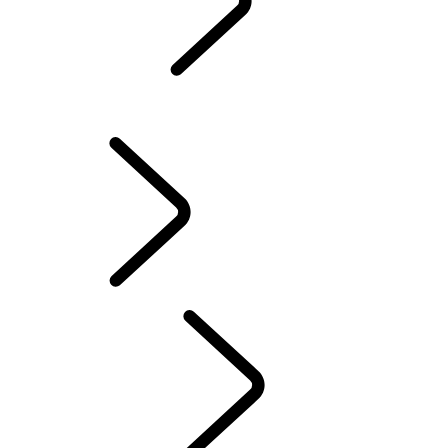
SERVICE
ONDERHOUD
WINTERWIELEN EN -BANDEN
ELECTRIC HYBRID RIJDEN
HANDLEIDINGEN