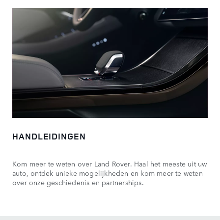
HANDLEIDINGEN
Kom meer te weten over Land Rover. Haal het meeste uit uw
auto, ontdek unieke mogelijkheden en kom meer te weten
over onze geschiedenis en partnerships.