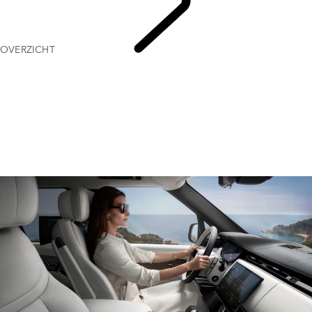
OVERZICHT
ONTDEK
OWNERSHIP