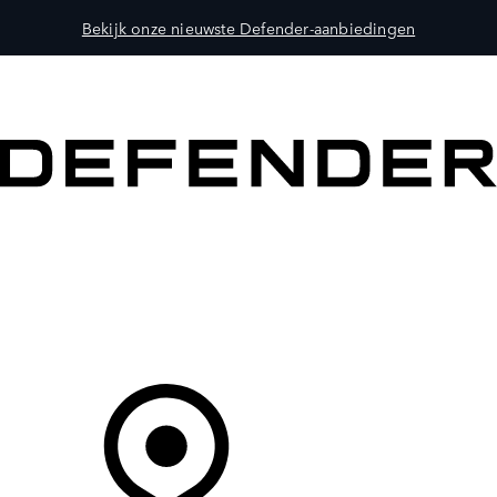
Bekijk onze nieuwste Defender-aanbiedingen
MODELLEN
OWNERS
ONTDEKKEN
SHOP NU
Uw Retailer