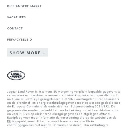
KIES ANDERE MARKT
VACATURES
CONTACT
PRIVACYBELEID
SHOW MORE
Jaguar Land Rover is krachtens EU-wetgeving verplicht bepaalde gegevens te
verzamelen en openbaar te maken met betrekking tot voertuigen die op of
na 1 januari 2021 zijn geregistreerd. Het VIN (voertuigidentificatienummer)
en de brandstof- en energieverbruiksgegevens moeten worden gedeeld met
de Europese Commissie als onderdeel van EU-verordening 2021/392. De
gegevens die worden gedeeld hebben betrekking op het brandstofverbruik
en voor PHEV's op elektrische energiegegevens en afgelegde afstand.
Raadpleeg voor meer informatie de verordening die op de
website van de
EU
is gepubliceerd. U kunt ervoor kiezen om uw specifieke
voertuiggegevens niet met de Commissie te delen. Om uitsluiting te