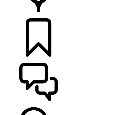
RETAILERS
CONFIGURATOR
ONDERSTEUNING