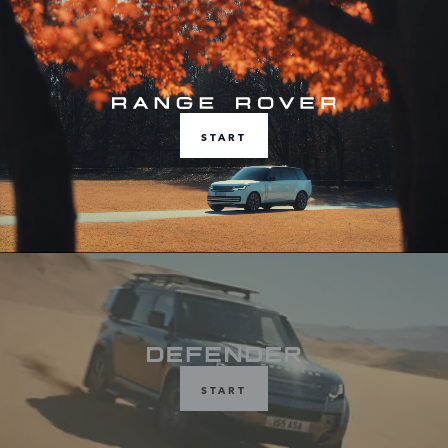
START
START