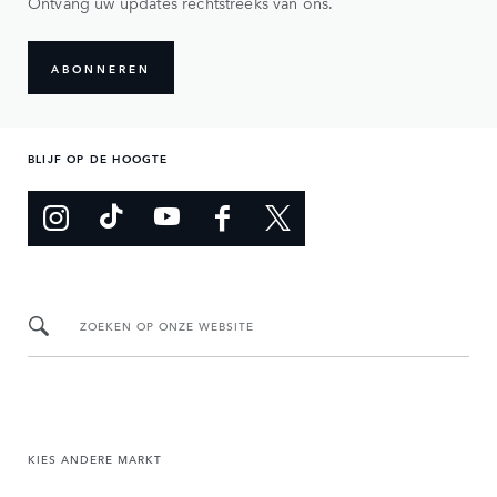
Ontvang uw updates rechtstreeks van ons.
ABONNEREN
BLIJF OP DE HOOGTE
ZOEKEN OP ONZE WEBSITE
KIES ANDERE MARKT