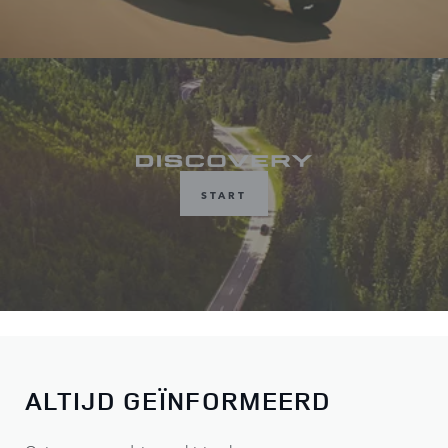
START
ALTIJD GEÏNFORMEERD