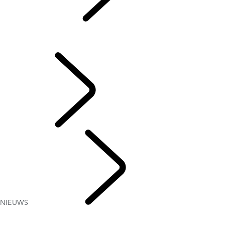
TRAVEL
NIEUWS
RANGE ROVER HOUSE
DESTINATION DEFENDER
Dutch
NIEUWS
NIEUWS