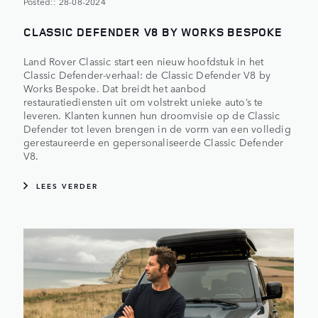
Posted:: 28-08-2024
CLASSIC DEFENDER V8 BY WORKS BESPOKE
Land Rover Classic start een nieuw hoofdstuk in het
Classic Defender-verhaal: de Classic Defender V8 by
Works Bespoke. Dat breidt het aanbod
restauratiediensten uit om volstrekt unieke auto’s te
leveren. Klanten kunnen hun droomvisie op de Classic
Defender tot leven brengen in de vorm van een volledig
gerestaureerde en gepersonaliseerde Classic Defender
V8.
LEES VERDER