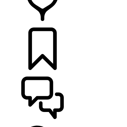
RETAILERS
CONFIGURATOR
ONDERSTEUNING