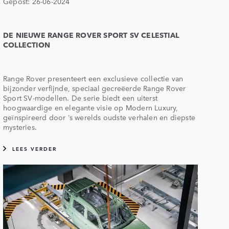
Gepost: 26-06-2024
DE NIEUWE RANGE ROVER SPORT SV CELESTIAL
COLLECTION
Range Rover presenteert een exclusieve collectie van
bijzonder verfijnde, speciaal gecreëerde Range Rover
Sport SV-modellen. De serie biedt een uiterst
hoogwaardige en elegante visie op Modern Luxury,
geïnspireerd door ‘s werelds oudste verhalen en diepste
mysteries.
LEES VERDER