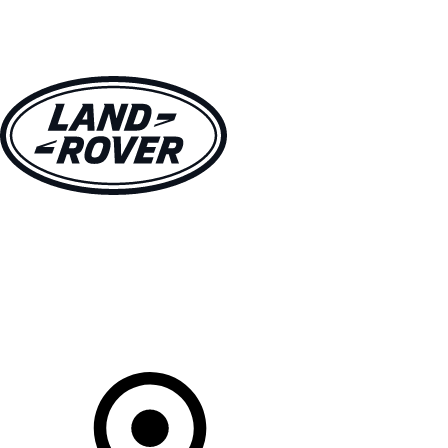
MODELLEN
OWNERS
ONTDEKKEN
SHOP NU
Uw Retailer