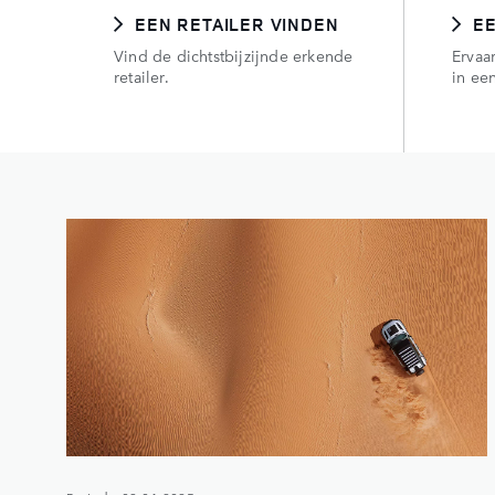
EEN RETAILER VINDEN
E
Vind de dichtstbijzijnde erkende
Ervaar
retailer.
in een