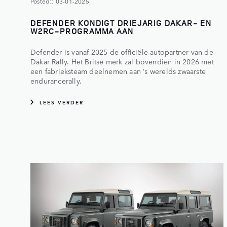
Posted:: 03-01-2025
DEFENDER KONDIGT DRIEJARIG DAKAR- EN
W2RC-PROGRAMMA AAN
Defender is vanaf 2025 de officiële autopartner van de
Dakar Rally. Het Britse merk zal bovendien in 2026 met
een fabrieksteam deelnemen aan ‘s werelds zwaarste
endurancerally.
LEES VERDER