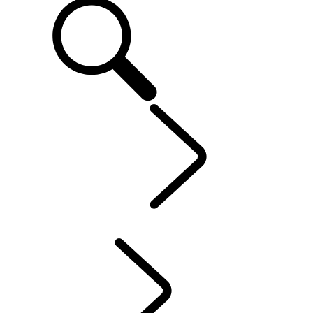
EXPERIENCE
...
NIEU
OVERZICHT
LAND ROVER EXPERIENCE