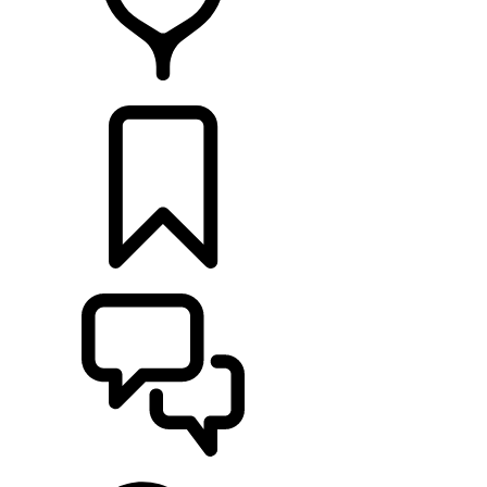
RETAILERS
CONFIGURATOR
ONDERSTEUNING