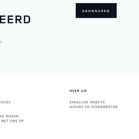
ABONNEREN
MEERD
.
OVER JLR
VICES
ZAKELIJKE WEBSITE
NIEUWS EN EVENEMENTEN
AAK MAKEN
 MET ONS OP