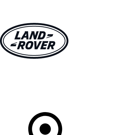
MODELLEN
OWNERS
ONTDEKKEN
SHOP NU
Uw Retailer