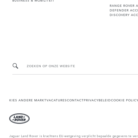
RANGE ROVER 
DEFENDER ACC
DISCOVERY ACC
ZOEKEN OP ONZE WEBSITE
KIES ANDERE MARKT
VACATURES
CONTACT
PRIVACYBELEID
COOKIE POLIC
Jaguar Land Rover is krachtens EU-wetgeving verplicht bepaalde gegevens te ver