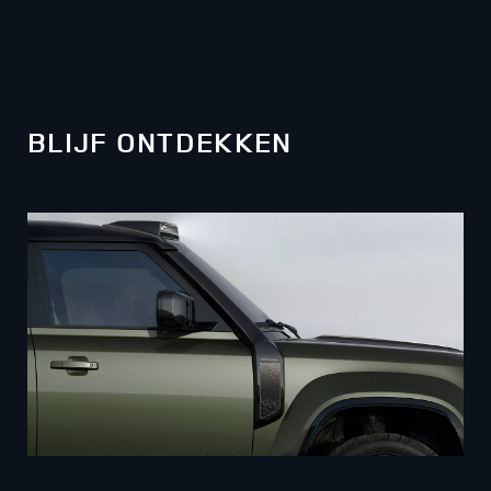
BLIJF ONTDEKKEN
Twee onderscheidende uitvoeringen bieden een nieuw
niveau van Defender rijden.