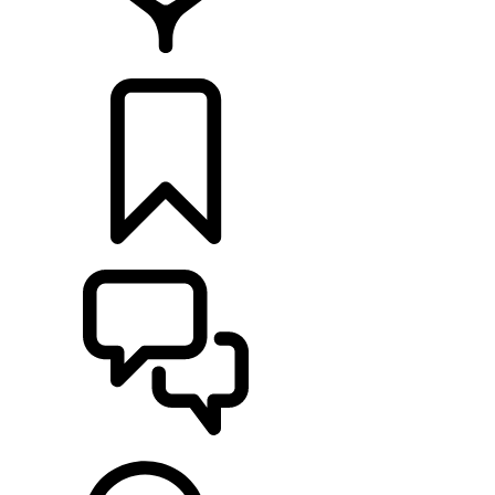
RETAILERS
CONFIGURATOR
ONDERSTEUNING