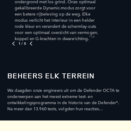
ondergrond met los grind. Onze optimaal
gekalibreerde Dynamic-modus zorgt voor
een betere rijbeleving op de weg. Elke
modus verlicht het interieur in een helder
rode kleur en verandert de schermlay-outs
voor een optimaal overzicht van vermogen,
*,1,2
koppel en G-krachten in dwarsrichting.
1
/ 5
BEHEERS ELK TERREIN
We daagden onze engineers uit om de Defender OCTA te
onderwerpen aan het meest extreme test- en
ontwikkelingsprogramma in de historie van de Defender*.
Na meer dan 13.960 tests, volgden hun reacties…