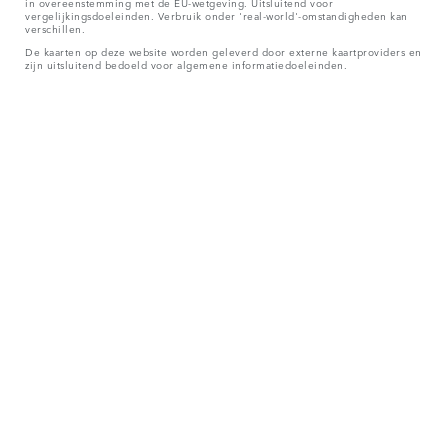
in overeenstemming met de EU-wetgeving. Uitsluitend voor
vergelijkingsdoeleinden. Verbruik onder 'real-world'-omstandigheden kan
verschillen.
De kaarten op deze website worden geleverd door externe kaartproviders en
zijn uitsluitend bedoeld voor algemene informatiedoeleinden.