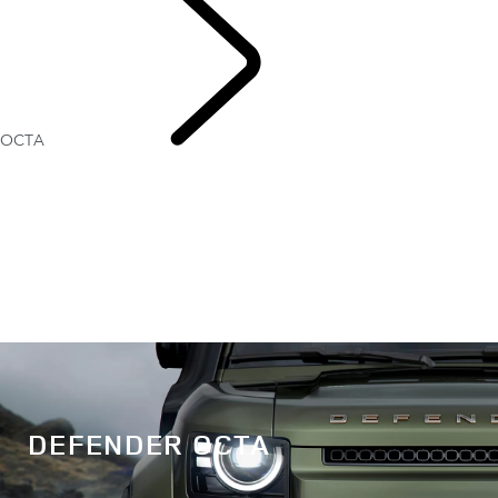
OCTA
DEFENDER
OCTA
DEFENDER OCTA
0
0