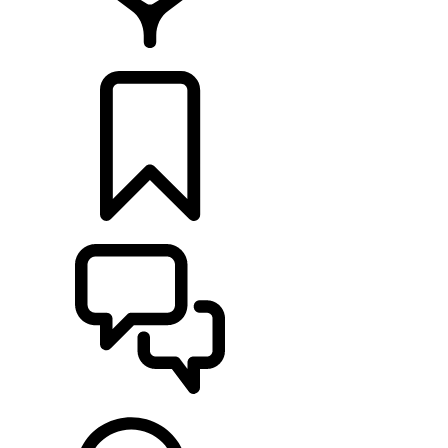
RETAILERS
CONFIGURATOR
ONDERSTEUNING