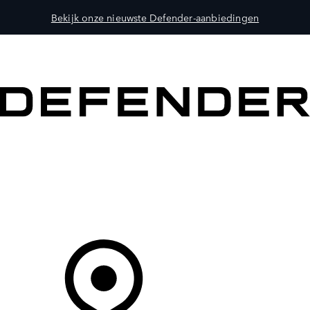
Bekijk onze nieuwste Defender-aanbiedingen
MODELLEN
OWNERS
ONTDEKKEN
SHOP NU
Uw Retailer