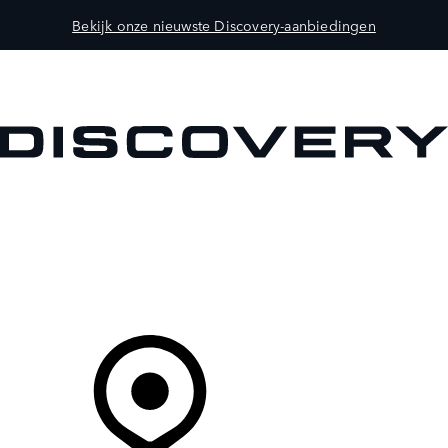
Bekijk onze nieuwste Discovery-aanbiedingen
MODELLEN
OWNERS
ONTDEKKEN
SHOP NU
Uw Retailer