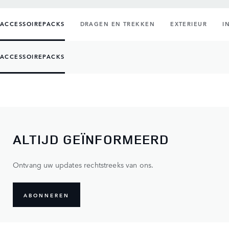
ACCESSOIREPACKS
DRAGEN EN TREKKEN
EXTERIEUR
I
ACCESSOIREPACKS
ALTIJD GEÏNFORMEERD
Ontvang uw updates rechtstreeks van ons.
ABONNEREN