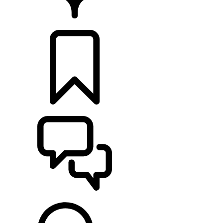
RETAILERS
CONFIGURATOR
ONDERSTEUNING