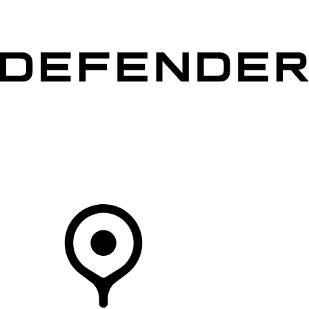
MODELLEN
OWNERS
ONTDEKKEN
SHOP NU
Uw Retailer