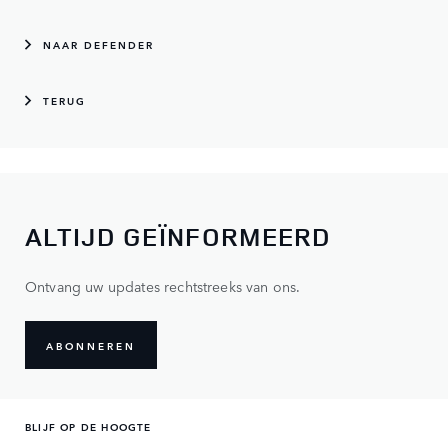
NAAR DEFENDER
TERUG
ALTIJD GEÏNFORMEERD
Ontvang uw updates rechtstreeks van ons.
ABONNEREN
BLIJF OP DE HOOGTE