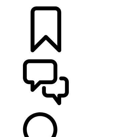
RETAILERS
CONFIGURATOR
ONDERSTEUNING