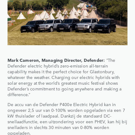
Mark Cameron, Managing Director, Defender:
“The
Defender electric hybrid’s zero-emission all-terrain
capability makes it the perfect choice for Glastonbury,
whatever the weather. Charging our electric hybrids with
solar energy at the world’s greatest music festival shows
Defender’s commitment to going anywhere and making a
difference.”
De accu van de Defender P400e Electric Hybrid kan in
ongeveer 2,5 uur van 0-100% worden opgeladen via een 7
kW thuislader of laadpaal. Dankzij de standaard DC-
snellaadfunctie, een uitzondering voor een PHEV, kan hij bij
snelladers in slechts 30 minuten van 0-80% worden
opgeladen.