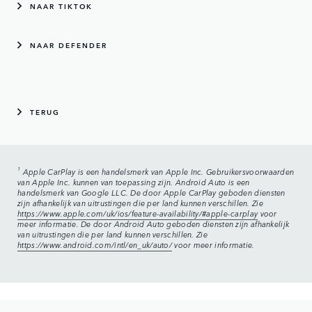
NAAR TIKTOK
NAAR DEFENDER
TERUG
1
Apple CarPlay is een handelsmerk van Apple Inc. Gebruikersvoorwaarden
van Apple Inc. kunnen van toepassing zijn. Android Auto is een
handelsmerk van Google LLC. De door Apple CarPlay geboden diensten
zijn afhankelijk van uitrustingen die per land kunnen verschillen. Zie
https://www.apple.com/uk/ios/feature-availability/#apple-carplay
voor
meer informatie. De door Android Auto geboden diensten zijn afhankelijk
van uitrustingen die per land kunnen verschillen. Zie
https://www.android.com/intl/en_uk/auto/
voor meer informatie.