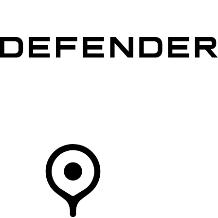
MODELLEN
OWNERS
ONTDEKKEN
SHOP NU
Uw Retailer