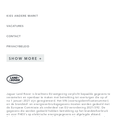
KIES ANDERE MARKT
VACATURES
CONTACT
PRIVACYBELEID
SHOW MORE
Jaguar Land Rover is krachtens EU-wetgeving verplicht bepaalde gegevens te
verzamelen en openbaar te maken met betrekking tot voertuigen die op of
na 1 januari 2021 zijn geregistreerd. Het VIN (voertuigidentificatienummer)
en de brandstof- en energieverbruiksgegevens moeten worden gedeeld met
de Europese Commissie als onderdeel van EU-verordening 2021/392. De
gegevens die worden gedeeld hebben betrekking op het brandstofverbruik
en voor PHEV's op elektrische energiegegevens en afgelegde afstand.