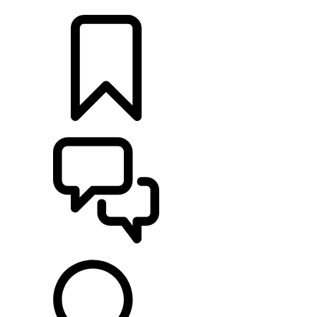
RETAILERS
CONFIGURATOR
ONDERSTEUNING