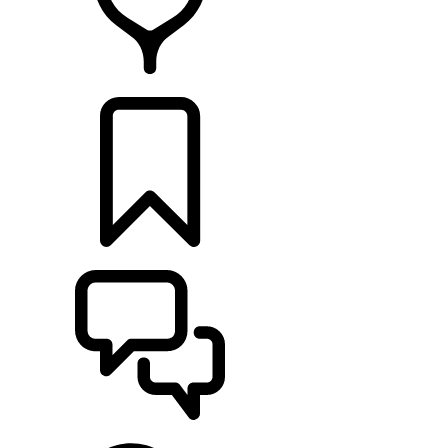
RETAILERS
CONFIGURATOR
ONDERSTEUNING