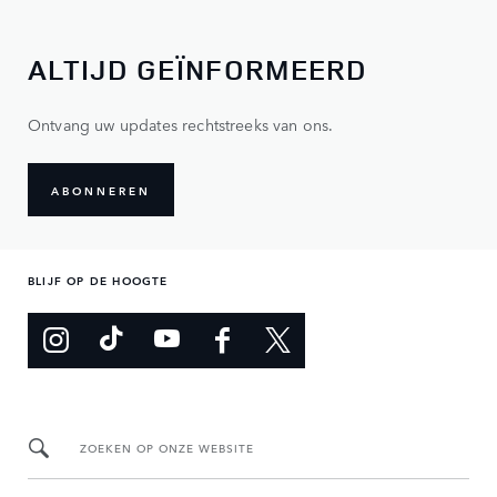
ALTIJD GEÏNFORMEERD
Ontvang uw updates rechtstreeks van ons.
ABONNEREN
BLIJF OP DE HOOGTE
ZOEKEN OP ONZE WEBSITE