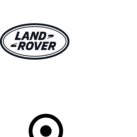
MODELLEN
OWNERS
ONTDEKKEN
SHOP NU
Uw Retailer