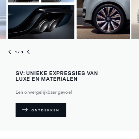
1
/ 3
SV: UNIEKE EXPRESSIES VAN
LUXE EN MATERIALEN
Een onvergelijkbaar gevoel
ONTDEKKEN