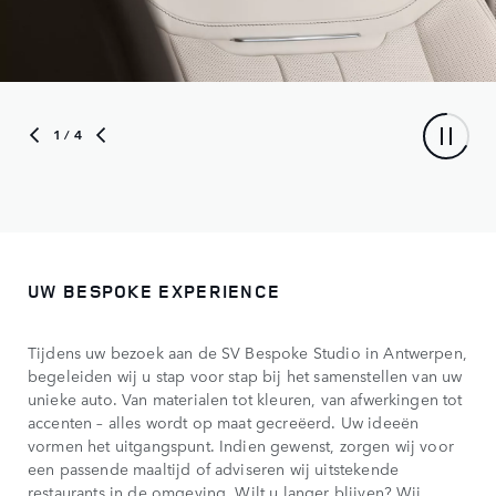
1
/ 4
UW BESPOKE EXPERIENCE
Tijdens uw bezoek aan de SV Bespoke Studio in Antwerpen,
begeleiden wij u stap voor stap bij het samenstellen van uw
unieke auto. Van materialen tot kleuren, van afwerkingen tot
accenten – alles wordt op maat gecreëerd. Uw ideeën
vormen het uitgangspunt. Indien gewenst, zorgen wij voor
een passende maaltijd of adviseren wij uitstekende
restaurants in de omgeving. Wilt u langer blijven? Wij