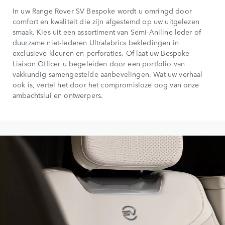
In uw Range Rover SV Bespoke wordt u omringd door
comfort en kwaliteit die zijn afgestemd op uw uitgelezen
smaak. Kies uit een assortiment van Semi-Aniline leder of
duurzame niet-lederen Ultrafabrics bekledingen in
exclusieve kleuren en perforaties. Of laat uw Bespoke
Liaison Officer u begeleiden door een portfolio van
vakkundig samengestelde aanbevelingen. Wat uw verhaal
ook is, vertel het door het compromisloze oog van onze
ambachtslui en ontwerpers.