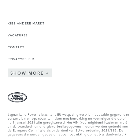
KIES ANDERE MARKT
VACATURES
CONTACT
PRIVACYBELEID
SHOW MORE
Jaguar Land Rover is krachtens EU-wetgeving verplicht bepaalde gegevens te
verzamelen en openbaar te maken met betrekking tot voertuigen die op of
na 1 januari 2021 zijn geregistreerd. Het VIN (voertuigidentificatienummer)
en de brandstof- en energieverbruiksgegevens moeten worden gedeeld met
de Europese Commissie als onderdeel van EU-verordening 2021/392. De
gegevens die worden gedeeld hebben betrekking op het brandstofverbruik