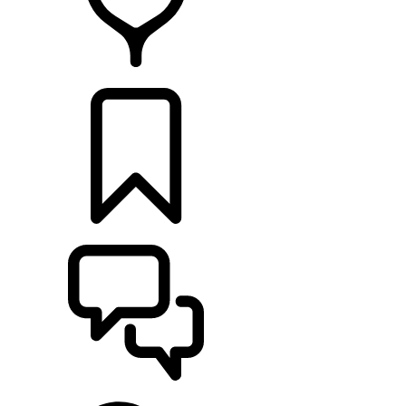
RETAILERS
CONFIGURATOR
ONDERSTEUNING