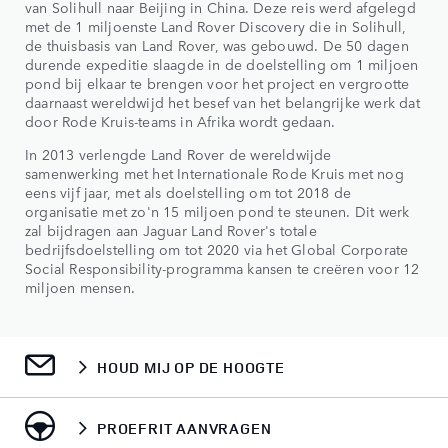
van Solihull naar Beijing in China. Deze reis werd afgelegd
met de 1 miljoenste Land Rover Discovery die in Solihull,
de thuisbasis van Land Rover, was gebouwd. De 50 dagen
durende expeditie slaagde in de doelstelling om 1 miljoen
pond bij elkaar te brengen voor het project en vergrootte
daarnaast wereldwijd het besef van het belangrijke werk dat
door Rode Kruis-teams in Afrika wordt gedaan.
In 2013 verlengde Land Rover de wereldwijde
samenwerking met het Internationale Rode Kruis met nog
eens vijf jaar, met als doelstelling om tot 2018 de
organisatie met zo'n 15 miljoen pond te steunen. Dit werk
zal bijdragen aan Jaguar Land Rover's totale
bedrijfsdoelstelling om tot 2020 via het Global Corporate
Social Responsibility-programma kansen te creëren voor 12
miljoen mensen.
HOUD MIJ OP DE HOOGTE
PROEFRIT AANVRAGEN