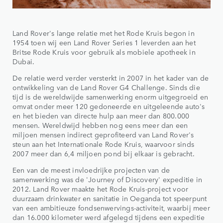
Land Rover's lange relatie met het Rode Kruis begon in
1954 toen wij een Land Rover Series 1 leverden aan het
Britse Rode Kruis voor gebruik als mobiele apotheek in
Dubai.
De relatie werd verder versterkt in 2007 in het kader van de
ontwikkeling van de Land Rover G4 Challenge. Sinds die
tijd is de wereldwijde samenwerking enorm uitgegroeid en
omvat onder meer 120 gedoneerde en uitgeleende auto's
en het bieden van directe hulp aan meer dan 800.000
mensen. Wereldwijd hebben nog eens meer dan een
miljoen mensen indirect geprofiteerd van Land Rover's
steun aan het Internationale Rode Kruis, waarvoor sinds
2007 meer dan 6,4 miljoen pond bij elkaar is gebracht.
Een van de meest invloedrijke projecten van de
samenwerking was de 'Journey of Discovery' expeditie in
2012. Land Rover maakte het Rode Kruis-project voor
duurzaam drinkwater en sanitatie in Oeganda tot speerpunt
van een ambitieuze fondsenwervings-activiteit, waarbij meer
dan 16.000 kilometer werd afgelegd tijdens een expeditie