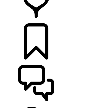
RETAILERS
CONFIGURATOR
ONDERSTEUNING