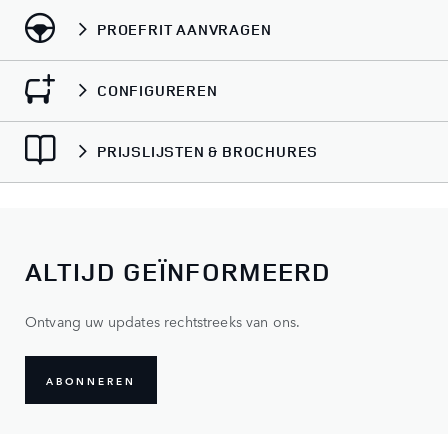
PROEFRIT AANVRAGEN
CONFIGUREREN
PRIJSLIJSTEN & BROCHURES
ALTIJD GEÏNFORMEERD
Ontvang uw updates rechtstreeks van ons.
ABONNEREN