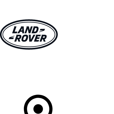
MODELLEN
OWNERS
ONTDEKKEN
SHOP NU
Uw Retailer