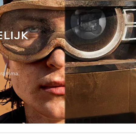
LIJK
ogramma.