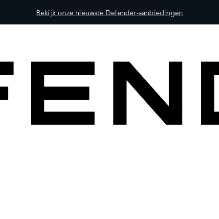
Bekijk onze nieuwste Defender-aanbiedingen