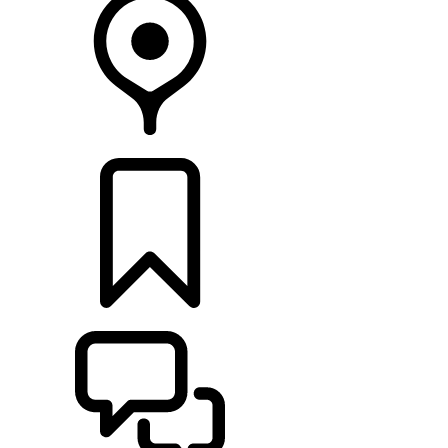
RETAILERS
CONFIGURATOR