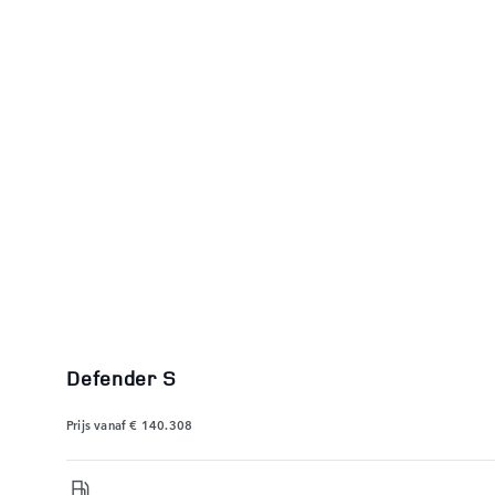
Defender S
Prijs vanaf
€ 140.308