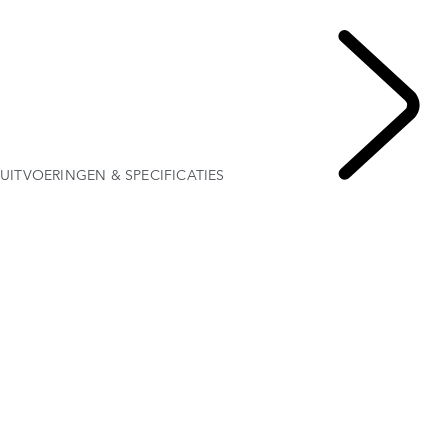
BUSINESS & MOBILITEIT
ACTUELE SPECIAL OFFERS
UITVOERINGEN & SPECIFICATIES