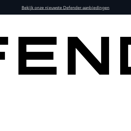
Bekijk onze nieuwste Defender-aanbiedingen