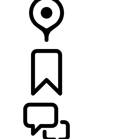
RETAILERS
CONFIGURATOR