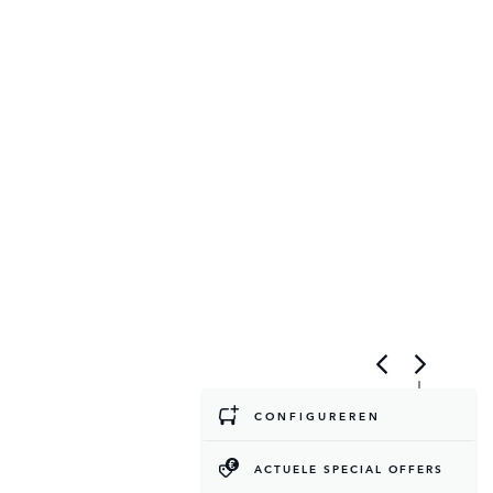
CONFIGUREREN
ACTUELE SPECIAL OFFERS