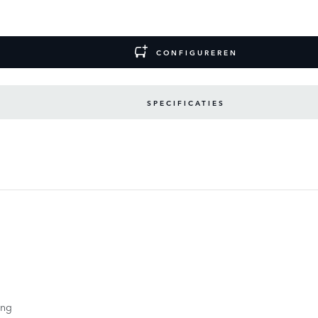
CONFIGUREREN
SPECIFICATIES
ing