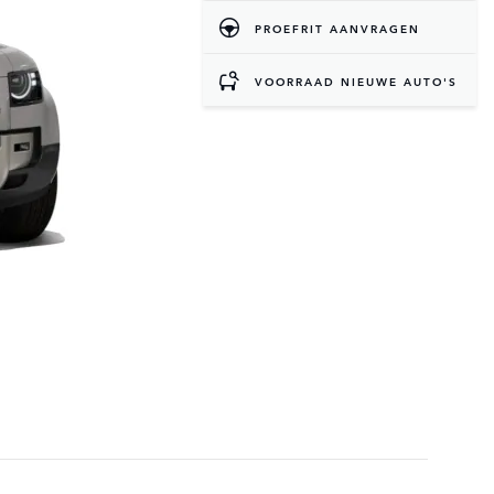
PROEFRIT AANVRAGEN
VOORRAAD NIEUWE AUTO'S