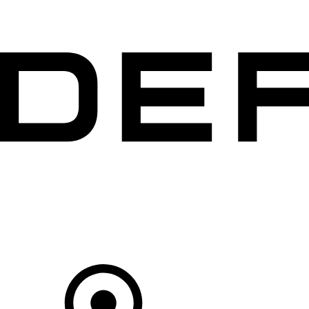
MODELLEN
OWNERS
ONTDEKKEN
SHOP NU
Uw Retailer