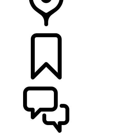
RETAILERS
CONFIGURATOR
ONDERSTEUNING