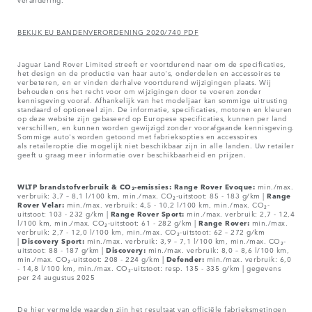
BEKIJK EU BANDENVERORDENING 2020/740 PDF
Jaguar Land Rover Limited streeft er voortdurend naar om de specificaties,
het design en de productie van haar auto's, onderdelen en accessoires te
verbeteren, en er vinden derhalve voortdurend wijzigingen plaats. Wij
behouden ons het recht voor om wijzigingen door te voeren zonder
kennisgeving vooraf. Afhankelijk van het modeljaar kan sommige uitrusting
standaard of optioneel zijn. De informatie, specificaties, motoren en kleuren
op deze website zijn gebaseerd op Europese specificaties, kunnen per land
verschillen, en kunnen worden gewijzigd zonder voorafgaande kennisgeving.
Sommige auto's worden getoond met fabrieksopties en accessoires
als retaileroptie die mogelijk niet beschikbaar zijn in alle landen. Uw retailer
geeft u graag meer informatie over beschikbaarheid en prijzen.
WLTP brandstofverbruik & CO₂-emissies: Range Rover Evoque:
min./max.
verbruik: 3,7 – 8,1 l/100 km, min./max. CO₂-uitstoot: 85 - 183 g/km |
Range
Rover Velar:
min./max. verbruik: 4,5 - 10,2 l/100 km, min./max. CO₂-
uitstoot: 103 - 232 g/km |
Range Rover Sport:
min./max. verbruik: 2,7 - 12,4
l/100 km, min./max. CO₂-uitstoot: 61 - 282 g/km |
Range Rover:
min./max.
verbruik: 2,7 - 12,0 l/100 km, min./max. CO₂-uitstoot: 62 – 272 g/km
|
Discovery Sport:
min./max. verbruik: 3,9 – 7,1 l/100 km, min./max. CO₂-
uitstoot: 88 - 187 g/km |
Discovery:
min./max. verbruik: 8,0 – 8,6 l/100 km,
min./max. CO₂-uitstoot: 208 - 224 g/km |
Defender:
min./max. verbruik: 6,0
- 14,8 l/100 km, min./max. CO₂-uitstoot: resp. 135 - 335 g/km | gegevens
per 24 augustus 2025
De hier vermelde waarden zijn het resultaat van officiële fabrieksmetingen