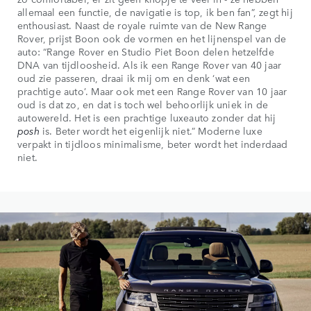
allemaal een functie, de navigatie is top, ik ben fan”, zegt hij
enthousiast. Naast de royale ruimte van de New Range
Rover, prijst Boon ook de vormen en het lijnenspel van de
auto: “Range Rover en Studio Piet Boon delen hetzelfde
DNA van tijdloosheid. Als ik een Range Rover van 40 jaar
oud zie passeren, draai ik mij om en denk ‘wat een
prachtige auto’. Maar ook met een Range Rover van 10 jaar
oud is dat zo, en dat is toch wel behoorlijk uniek in de
autowereld. Het is een prachtige luxeauto zonder dat hij
posh
is. Beter wordt het eigenlijk niet.” Moderne luxe
verpakt in tijdloos minimalisme, beter wordt het inderdaad
niet.