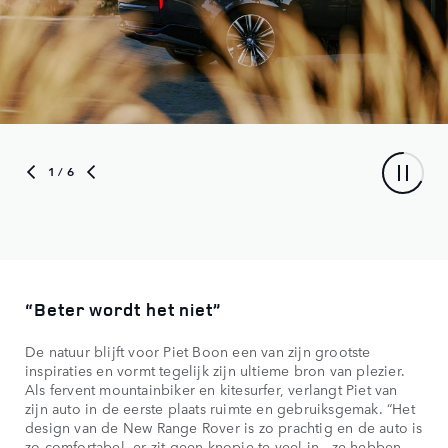
1
/ 6
“Beter wordt het niet”
De natuur blijft voor Piet Boon een van zijn grootste
inspiraties en vormt tegelijk zijn ultieme bron van plezier.
Als fervent mountainbiker en kitesurfer, verlangt Piet van
zijn auto in de eerste plaats ruimte en gebruiksgemak. “Het
design van de New Range Rover is zo prachtig en de auto is
zo comfortabel, er zit geen knopje te veel in - ze hebben