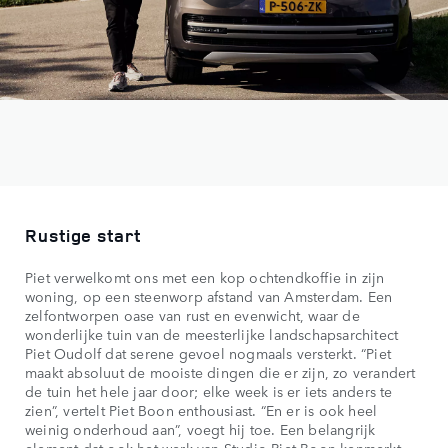
Rustige start
Piet verwelkomt ons met een kop ochtendkoffie in zijn
woning, op een steenworp afstand van Amsterdam. Een
zelfontworpen oase van rust en evenwicht, waar de
wonderlijke tuin van de meesterlijke landschapsarchitect
Piet Oudolf dat serene gevoel nogmaals versterkt. “Piet
maakt absoluut de mooiste dingen die er zijn, zo verandert
de tuin het hele jaar door; elke week is er iets anders te
zien”, vertelt Piet Boon enthousiast. “En er is ook heel
weinig onderhoud aan”, voegt hij toe. Een belangrijk
element dat ook het werk van Studio Piet Boon kenmerkt.