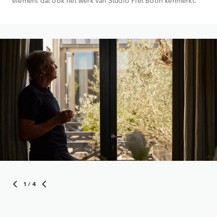
1
/ 4