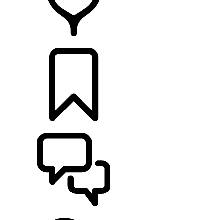
RETAILERS
CONFIGURATOR
ONDERSTEUNING