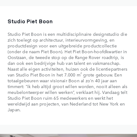
Studio Piet Boon
Studio Piet Boon is een multidisciplinaire designstudio die
zich toelegt op architectuur, interieurvormgeving, en
productdesign voor een uitgebreide productcollectie
(onder de naam Piet Boon). Het Piet Boon-hoofdkwartier in
Oostzaan, de tweede stop op de Range Rover roadtrip, is
dan ook een bedrijvige hub van talent en vakmanschap.
Naast alle eigen activiteiten, huizen ook de licentiepartners
2
van Studio Piet Boon in het 7.000 m
grote gebouw. Een
totaalgebeuren waar visionair Boon al zo’n 40 jaar aan
timmert: “ik heb altijd groot willen worden, nooit alleen als
meubelontwerper willen werken”, verklaart hij. Vandaag telt
Studio Piet Boon ruim 65 medewerkers en werkt het
wereldwijd aan projecten, van Nederland tot New York en
Japan.