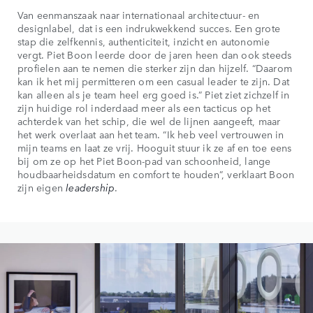
Van eenmanszaak naar internationaal architectuur- en
designlabel, dat is een indrukwekkend succes. Een grote
stap die zelfkennis, authenticiteit, inzicht en autonomie
vergt. Piet Boon leerde door de jaren heen dan ook steeds
profielen aan te nemen die sterker zijn dan hijzelf. “Daarom
kan ik het mij permitteren om een casual leader te zijn. Dat
kan alleen als je team heel erg goed is.” Piet ziet zichzelf in
zijn huidige rol inderdaad meer als een tacticus op het
achterdek van het schip, die wel de lijnen aangeeft, maar
het werk overlaat aan het team. “Ik heb veel vertrouwen in
mijn teams en laat ze vrij. Hooguit stuur ik ze af en toe eens
bij om ze op het Piet Boon-pad van schoonheid, lange
houdbaarheidsdatum en comfort te houden”, verklaart Boon
zijn eigen
leadership
.