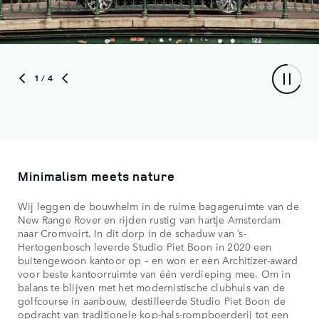
1
/ 4
Minimalism meets nature
Wij leggen de bouwhelm in de ruime bagageruimte van de
New Range Rover en rijden rustig van hartje Amsterdam
naar Cromvoirt. In dit dorp in de schaduw van ’s-
Hertogenbosch leverde Studio Piet Boon in 2020 een
buitengewoon kantoor op – en won er een Architizer-award
voor beste kantoorruimte van één verdieping mee. Om in
balans te blijven met het modernistische clubhuis van de
golfcourse in aanbouw, destilleerde Studio Piet Boon de
opdracht van traditionele kop-hals-rompboerderij tot een