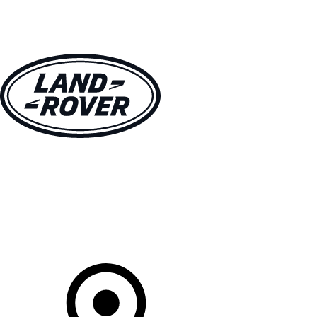
MODELLEN
OWNERS
ONTDEKKEN
SHOP NU
Uw Retailer