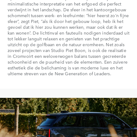
minimalistische interpretatie van het erfgoed die perfect
verdwijnt in het landschap. De sfeer in het kantoorgebouw
schommelt tussen werk- en leefruimte: “hier heerst zo’n fijne
sfeer”, zegt Piet, “als ik door het gebouw loop, heb ik het
gevoel dat ik hier zou kunnen werken, maar ook dat ik er
kan wonen”. De lichtinval en fauteuils nodigen inderdaad uit
tot lekker languit relaxen en genieten van het prachtige
uitzicht op de golfbaan en de natuur eromheen. Net zoals
zoveel projecten van Studio Piet Boon, is ook de realisatie
in Cromvoirt een weloverwogen balans tussen gecreëerde
schoonheid en de puurheid van de elementen. Een zuivere
esthetiek die de belichaming is van moderne luxe en het
ultieme streven van de New Generation of Leaders.