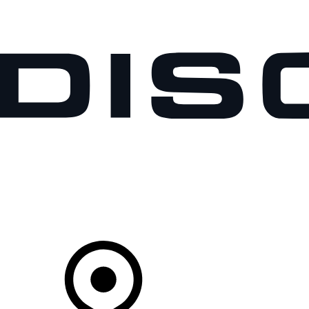
MODELLEN
OWNERS
ONTDEKKEN
SHOP NU
Uw Retailer