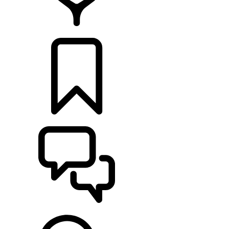
RETAILERS
CONFIGURATOR
ONDERSTEUNING