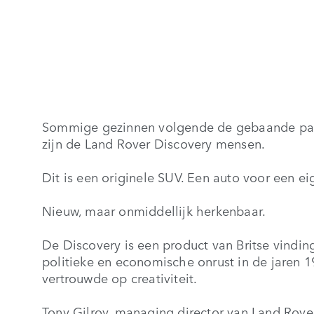
Sommige gezinnen volgende de gebaande pad
zijn de Land Rover Discovery mensen.
Dit is een originele SUV. Een auto voor een e
Nieuw, maar onmiddellijk herkenbaar.
De Discovery is een product van Britse vindi
politieke en economische onrust in de jaren 
vertrouwde op creativiteit.
Tony Gilroy, managing director van Land Rover