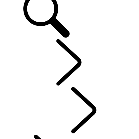
explore
...
Discovery 
Discovery Stories