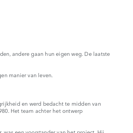
en, andere gaan hun eigen weg. De laatste
igen manier van leven.
ngrijkheid en werd bedacht te midden van
1980. Het team achter het ontwerp
, was een voorstander van het project. Hij