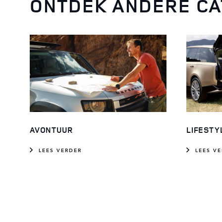
ONTDEK ANDERE CA
AVONTUUR
LIFESTY
LEES VERDER
LEES V