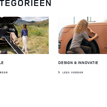
TEGORIEËN
LE
DESIGN & INNOVATIE
ERDER
LEES VERDER