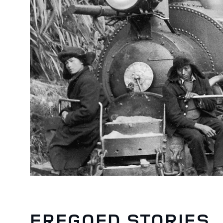
ERFGOED STORIES