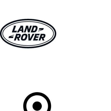
MODELLEN
OWNERS
ONTDEKKEN
SHOP NU
Uw Retailer