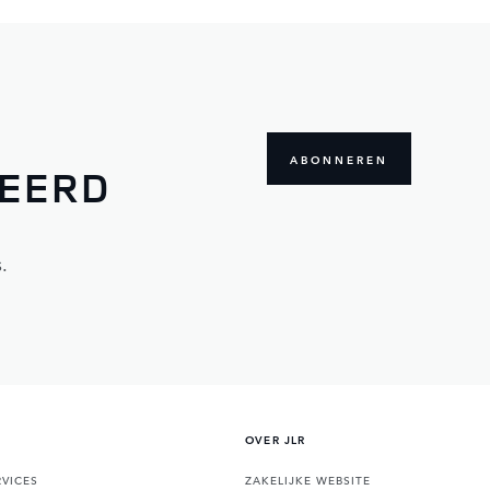
ABONNEREN
MEERD
.
OVER JLR
VICES
ZAKELIJKE WEBSITE