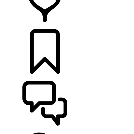
RETAILERS
CONFIGURATOR
ONDERSTEUNING