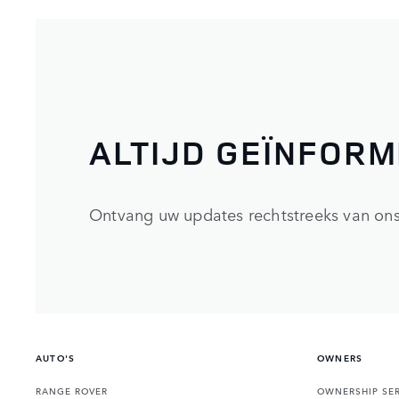
ALTIJD GEÏNFOR
Ontvang uw updates rechtstreeks van ons
AUTO'S
OWNERS
RANGE ROVER
OWNERSHIP SER