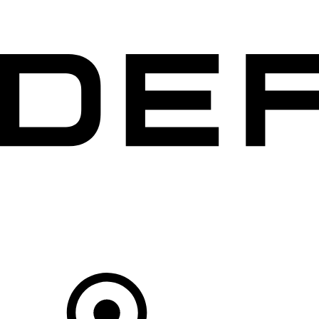
MODELLEN
OWNERS
ONTDEKKEN
SHOP NU
Uw Retailer