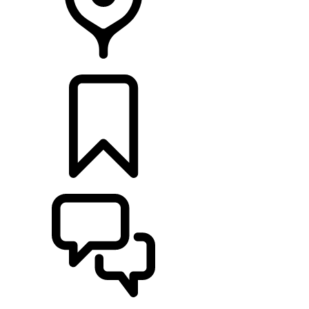
RETAILERS
CONFIGURATOR
ONDERSTEUNING