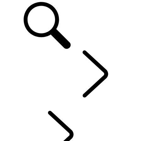
DEFENDER WORLD
...
OVERZICHT
HISTORIE