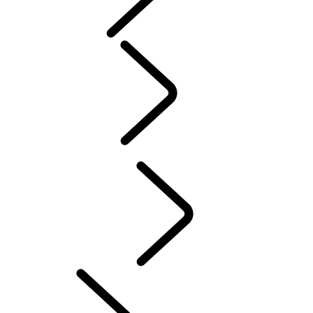
DOEL
MENSEN
Sport
AUTOSPORT​