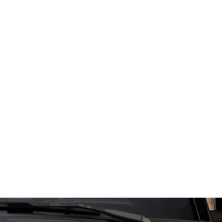
ER WORLD