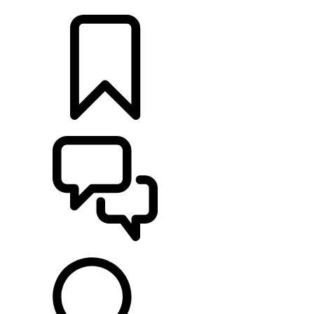
RETAILERS
CONFIGURATOR
ONDERSTEUNING