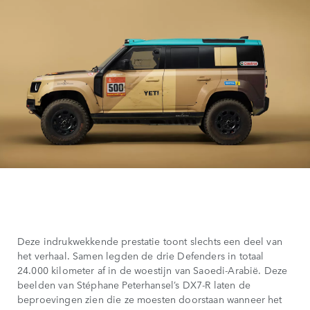
Deze indrukwekkende prestatie toont slechts een deel van
het verhaal. Samen legden de drie Defenders in totaal
24.000 kilometer af in de woestijn van Saoedi-Arabië. Deze
beelden van Stéphane Peterhansel’s DX7-R laten de
beproevingen zien die ze moesten doorstaan wanneer het