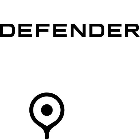
MODELLEN
OWNERS
ONTDEKKEN
SHOP NU
Uw Retailer