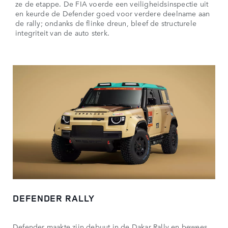
ze de etappe. De FIA voerde een veiligheidsinspectie uit
en keurde de Defender goed voor verdere deelname aan
de rally; ondanks de flinke dreun, bleef de structurele
integriteit van de auto sterk.
DEFENDER RALLY
Defender maakte zijn debuut in de Dakar Rally en bewees