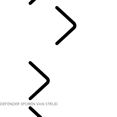
Dutch
AUTOSPORT​
...
DEFENDER SPOREN VAN STRIJD
DEFENDER RALLY
DEFENDER SPOREN VAN STRIJD
DEFENDER WORLD
DEFENDER SPOREN VAN STRIJD