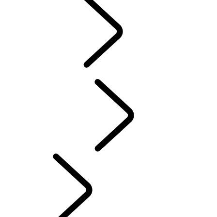
MENSEN
Sport
AUTOSPORT​