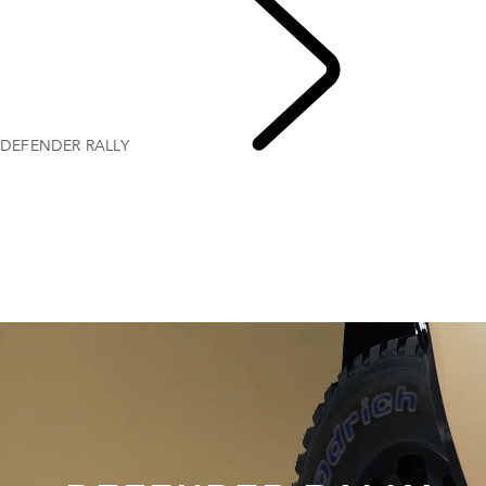
DEFENDER RALLY
AU