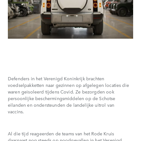
Defenders in het Verenigd Koninkrijk brachten
voedselpakketten naar gezinnen op afgelegen locaties die
waren geïsoleerd tijdens Covid. Ze bezorgden ook
persoonlijke beschermingsmiddelen op de Schotse
eilanden en ondersteunden de landelijke uitrol van
vaccins.
Al die tijd reageerden de teams van het Rode Kruis
daarnaast nog steeds op noodgevallen in het Verenigd