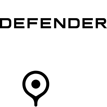
MODELLEN
OWNERS
ONTDEKKEN
SHOP NU
Uw Retailer