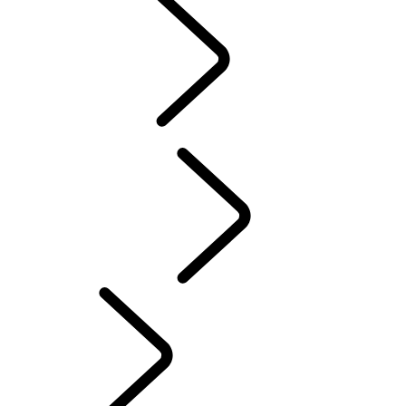
MENSEN
Sport
AUTOSPORT​