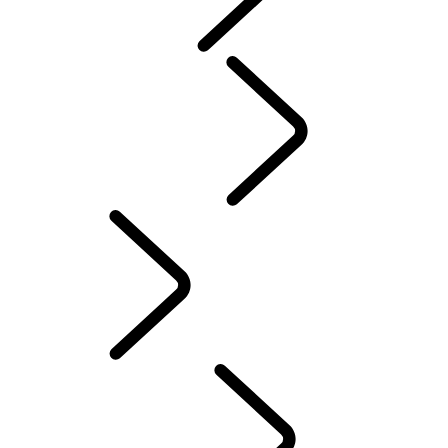
RODE KRUIS
Defender Trophy
DEFENDER WORLD