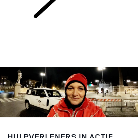
RODE KRUIS
HULPVERLENERS IN ACTIE