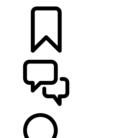
RETAILERS
CONFIGURATOR
ONDERSTEUNING