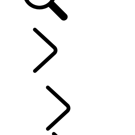
DEFENDER WORLD
...
DOEL
OVERZICHT
HISTORIE
DOEL