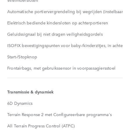
Wielmoersloten
Automatische portiervergrendeling bij wegrijden (instelbaar)
Elektrisch bediende kindersloten op achterportieren
Geluidssignaal bij niet dragen veiligheidsgordels
ISOFIX bevestigingspunten voor baby-/kinderzitjes, in achterba
Start-/Stopknop
Frontairbags, met gebruikssensor in voorpassagiersstoel
Transmissie & dynamiek
6D Dynamics
Terrain Response 2 met Configureerbare programma's
All Terrain Progress Control (ATPC)