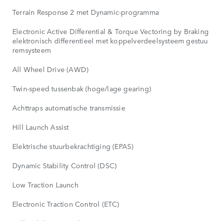
Terrain Response 2 met Dynamic-programma
Electronic Active Differential & Torque Vectoring by Braking: act
elektronisch differentieel met koppelverdeelsysteem gestuurd 
remsysteem
All Wheel Drive (AWD)
Twin-speed tussenbak (hoge/lage gearing)
Achttraps automatische transmissie
Hill Launch Assist
Elektrische stuurbekrachtiging (EPAS)
Dynamic Stability Control (DSC)
Low Traction Launch
Electronic Traction Control (ETC)