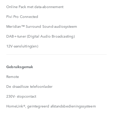
Online Pack met data-abonnement
Pivi Pro Connected
Meridian™ Surround Sound-audiosysteem
DAB+-tuner (Digital Audio Broadcasting)
12V-aansluiting(en)
Gebruiksgemak
Remote
De draadloze telefoonlader
230V- stopcontact
HomeLink®, geïntegreerd afstandsbedieningssysteem