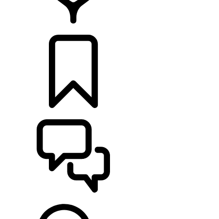
RETAILERS
CONFIGURATOR
ONDERSTEUNING