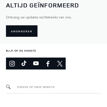
ALTIJD GEÏNFORMEERD
Ontvang uw updates rechtstreeks van ons.
ABONNEREN
BLIJF OP DE HOOGTE
ZOEKEN OP ONZE WEBSITE