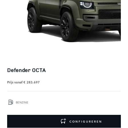
Defender OCTA
Prijs vanaf
€ 283.697
BENZINE
CONFIGUREREN