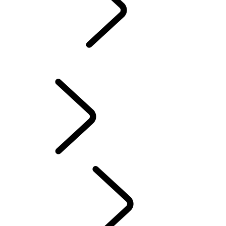
SERVICE
ONDERHOUD
WINTERWIELEN EN -BANDEN
ELECTRIC HYBRID RIJDEN
HANDLEIDINGEN