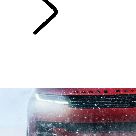
ONTDEK
OWNERSHIP