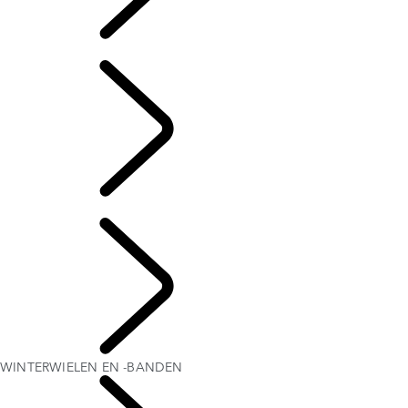
INFOTAINMENT-SYSTEMEN
FAQ
Dutch
WINTERWIELEN EN -BANDEN