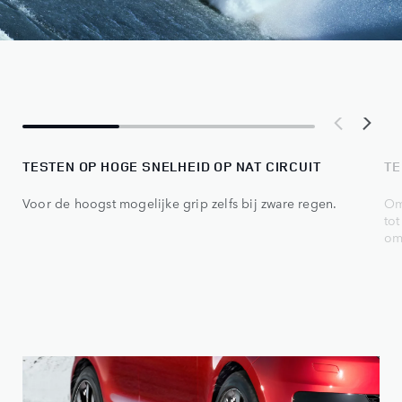
TESTEN OP HOGE SNELHEID OP NAT CIRCUIT
T
Voor de hoogst mogelijke grip zelfs bij zware regen.
Om
to
om