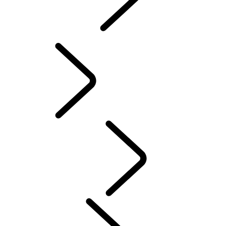
INCONTROL
SOFTWARE-UPDATES
ACCESSOIRES