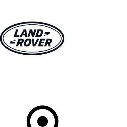
MODELLEN
OWNERS
ONTDEKKEN
SHOP NU
Uw Retailer