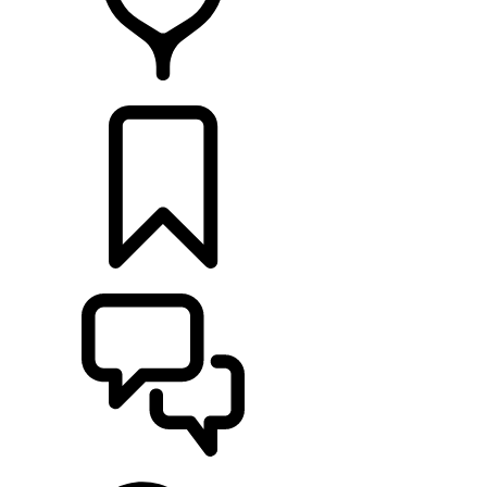
RETAILERS
CONFIGURATOR
ONDERSTEUNING