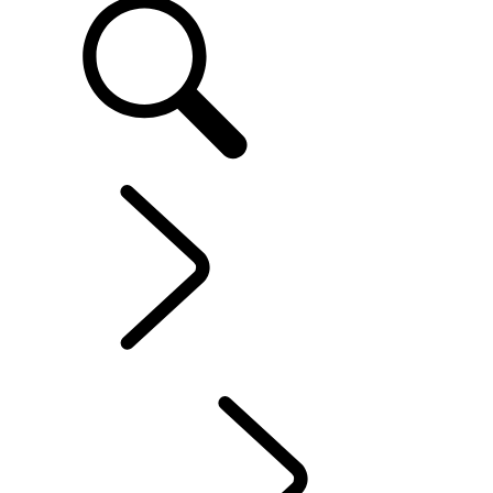
ONTDEK OWNERSHIP
...
WINTERWIELEN EN -
BANDEN
OVERZICHT