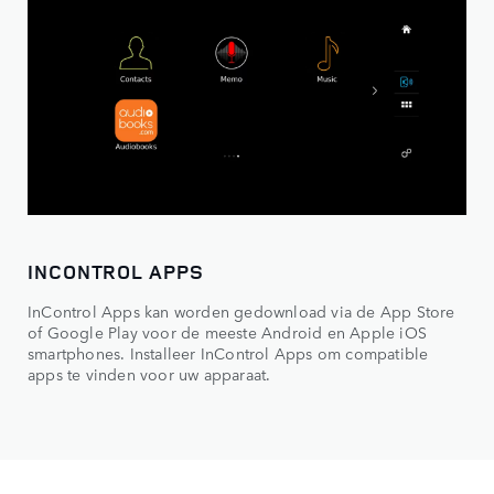
INCONTROL APPS
InControl Apps kan worden gedownload via de App Store
of Google Play voor de meeste Android en Apple iOS
smartphones. Installeer InControl Apps om compatible
apps te vinden voor uw apparaat.