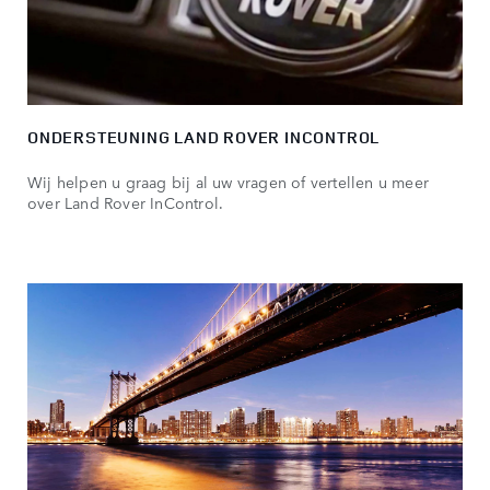
ONDERSTEUNING LAND ROVER INCONTROL
Wij helpen u graag bij al uw vragen of vertellen u meer
over Land Rover InControl.