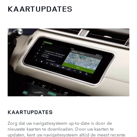
KAARTUPDATES
KAARTUPDATES
Zorg dat uw navigatiesysteem up-to-date is door de
nieuwste kaarten te downloaden. Door uw kaarten te
updaten, kent uw navigatiesysteem altijd de meest recente