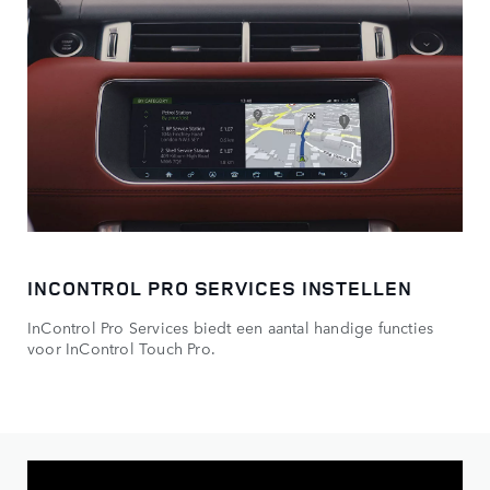
INCONTROL PRO SERVICES INSTELLEN
InControl Pro Services biedt een aantal handige functies
voor InControl Touch Pro.