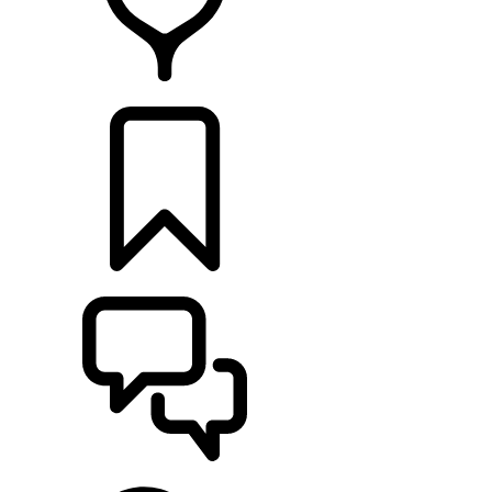
RETAILERS
CONFIGURATOR
ONDERSTEUNING