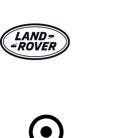
MODELLEN
OWNERS
ONTDEKKEN
SHOP NU
Uw Retailer