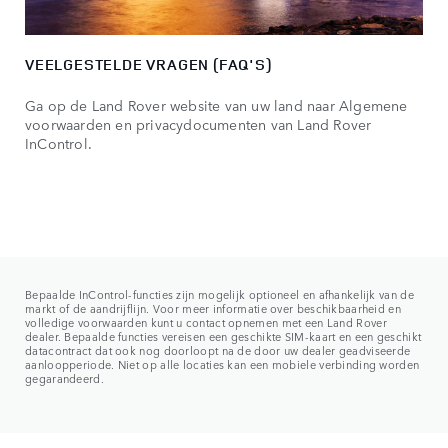
VEELGESTELDE VRAGEN (FAQ'S)
Ga op de Land Rover website van uw land naar Algemene
voorwaarden en privacydocumenten van Land Rover
InControl.
Bepaalde InControl-functies zijn mogelijk optioneel en afhankelijk van de
markt of de aandrijflijn. Voor meer informatie over beschikbaarheid en
volledige voorwaarden kunt u contact opnemen met een Land Rover
dealer. Bepaalde functies vereisen een geschikte SIM-kaart en een geschikt
datacontract dat ook nog doorloopt na de door uw dealer geadviseerde
aanloopperiode. Niet op alle locaties kan een mobiele verbinding worden
gegarandeerd.