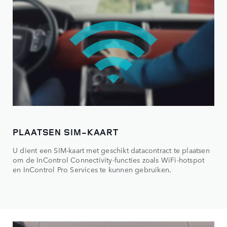
PLAATSEN SIM-KAART
U dient een SIM-kaart met geschikt datacontract te plaatsen
om de InControl Connectivity-functies zoals WiFi-hotspot
en InControl Pro Services te kunnen gebruiken.