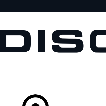
MODELLEN
OWNERS
ONTDEKKEN
SHOP NU
Uw Retailer