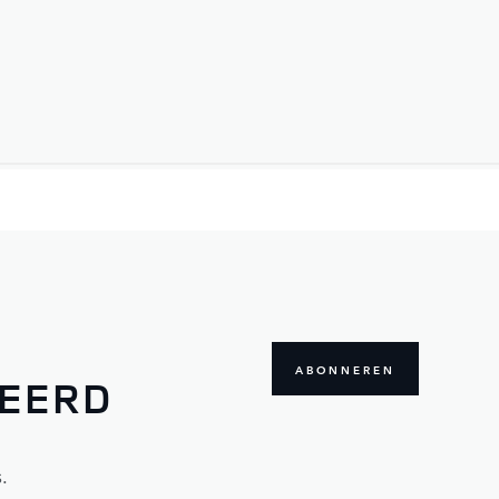
ABONNEREN
MEERD
.