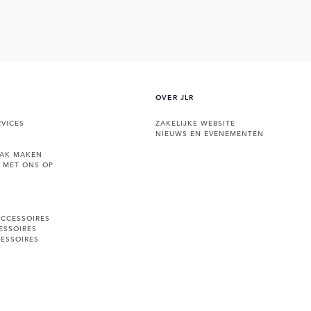
OVER JLR
VICES
ZAKELIJKE WEBSITE
NIEUWS EN EVENEMENTEN
AAK MAKEN
 MET ONS OP
ACCESSOIRES
ESSOIRES
ESSOIRES