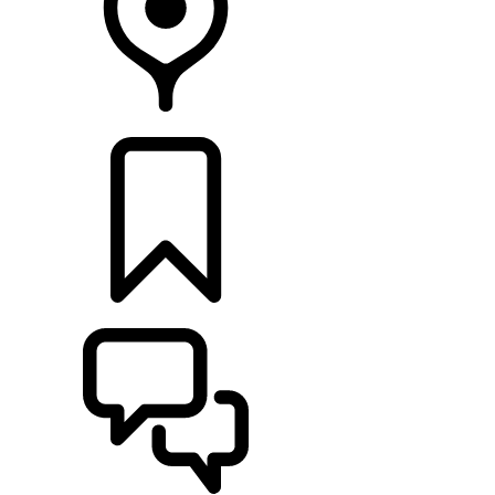
RETAILERS
CONFIGURATOR