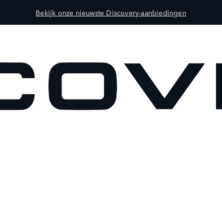
Bekijk onze nieuwste Discovery-aanbiedingen