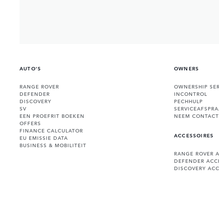
AUTO'S
OWNERS
RANGE ROVER
OWNERSHIP SER
DEFENDER
INCONTROL
DISCOVERY
PECHHULP
SV
SERVICEAFSPR
EEN PROEFRIT BOEKEN
NEEM CONTACT
OFFERS
FINANCE CALCULATOR
ACCESSOIRES
EU EMISSIE DATA
BUSINESS & MOBILITEIT
RANGE ROVER 
DEFENDER ACC
DISCOVERY ACC